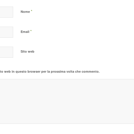
*
Nome
*
Email
Sito web
sito web in questo browser per la prossima volta che commento.