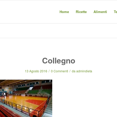
Home
Ricette
Alimenti
T
Collegno
/
/
13 Agosto 2016
0 Commenti
da
admindieta