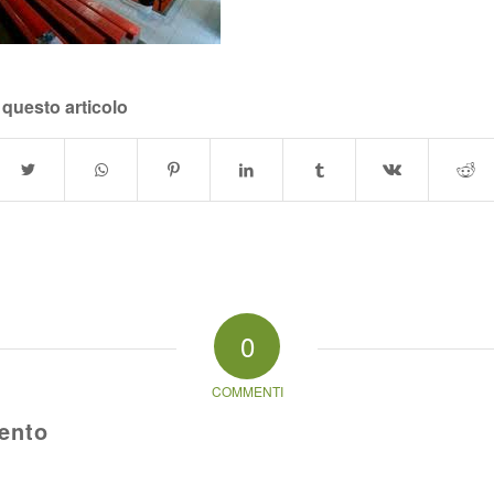
 questo articolo
0
COMMENTI
ento