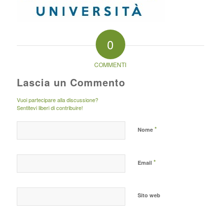
0
COMMENTI
Lascia un Commento
Vuoi partecipare alla discussione?
Sentitevi liberi di contribuire!
*
Nome
*
Email
Sito web