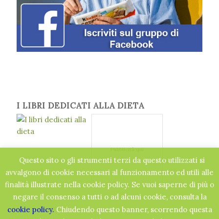
I LIBRI DEDICATI ALLA DIETA
Pubblicità qui
Questo sito o gli strumenti terzi da questo utilizzati si
avvalgono di cookie necessari al funzionamento ed utili alle
finalità illustrate nella cookie policy. Se vuoi saperne di più o
negare il consenso a tutti o ad alcuni cookie, consulta la
cookie policy.
Chiudendo questo banner, scorrendo questa