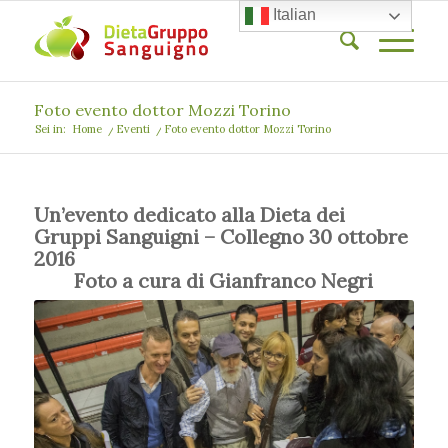
Italian
Foto evento dottor Mozzi Torino
Sei in:
Home
/
Eventi
/
Foto evento dottor Mozzi Torino
Un’evento dedicato alla Dieta dei
Gruppi Sanguigni – Collegno 30 ottobre
2016
Foto a cura di Gianfranco Negri