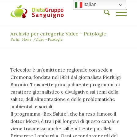
Italian
Archivio per categoria: Video – Patologie
Sei in:
Home
/
Video - Patologie
Telecolor è un’emittente regionale con sede a
Cremona, fondata nel 1984 dal giornalista Pierluigi
Baronio. Trasmette principalmente programmi di
carattere giornalistico e divulgativo sui temi della
salute, dell’alimentazione e delle problematiche
ambientali e sociali.
Il programma “Box Salute”, che ha reso famoso il
dottor Mozzi, è tra i più longevi di questo canale e
viene trasmesso anche sull’emittente parallela
Primarete Lombardia. Ogni secondo venerdì del