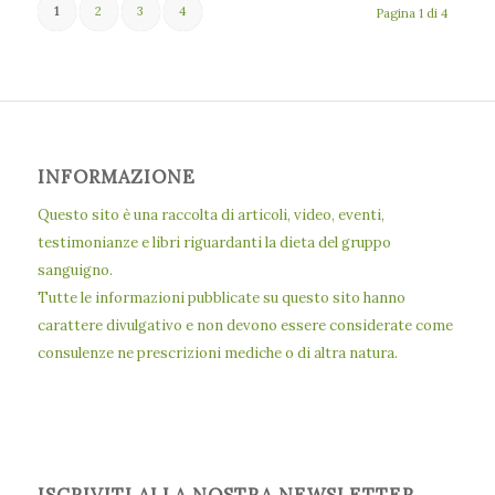
1
2
3
4
Pagina 1 di 4
INFORMAZIONE
Questo sito è una raccolta di articoli, video, eventi,
testimonianze e libri riguardanti la dieta del gruppo
sanguigno.
Tutte le informazioni pubblicate su questo sito hanno
carattere divulgativo e non devono essere considerate come
consulenze ne prescrizioni mediche o di altra natura.
ISCRIVITI ALLA NOSTRA NEWSLETTER