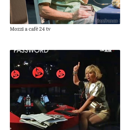
Mozzi a cafè 24 tv