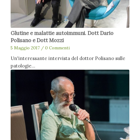
Glutine e malattie autoimmuni. Dott Dario
Polisano e Dott Mozzi
5 Maggio 2017
/
0 Commenti
Un'interessante intervista del dottor Polisano sulle
patologie…