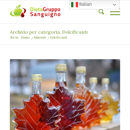
Italian
Archivio per categoria: Dolcificanti
Sei in:
Home
/
Alimenti
/
Dolcificanti