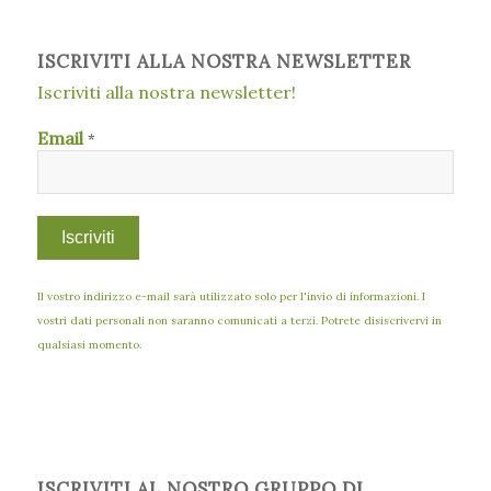
ISCRIVITI ALLA NOSTRA NEWSLETTER
Iscriviti alla nostra newsletter!
Email
*
Il vostro indirizzo e-mail sarà utilizzato solo per l'invio di informazioni. I
vostri dati personali non saranno comunicati a terzi. Potrete disiscrivervi in
qualsiasi momento.
ISCRIVITI AL NOSTRO GRUPPO DI