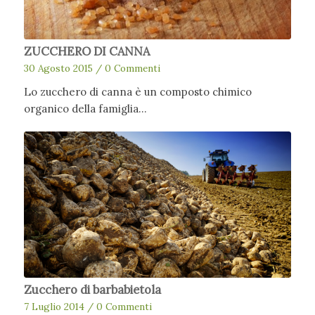
ZUCCHERO DI CANNA
30 Agosto 2015
/
0 Commenti
Lo zucchero di canna è un composto chimico
organico della famiglia…
Zucchero di barbabietola
7 Luglio 2014
/
0 Commenti