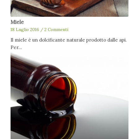
Miele
18 Luglio 2016
/
2 Commenti
Il miele è un dolcificante naturale prodotto dalle api.
Per…