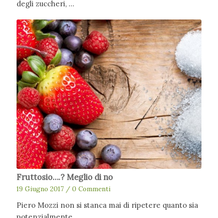
degli zuccheri, …
Fruttosio….? Meglio di no
19 Giugno 2017
/
0 Commenti
Piero Mozzi non si stanca mai di ripetere quanto sia
potenzialmente…