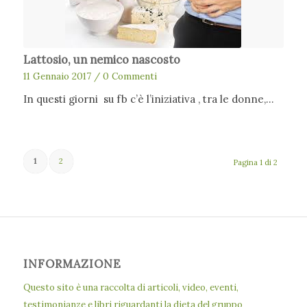
Lattosio, un nemico nascosto
11 Gennaio 2017
/
0 Commenti
In questi giorni su fb c’è l’iniziativa , tra le donne,…
1
2
Pagina 1 di 2
INFORMAZIONE
Questo sito è una raccolta di articoli, video, eventi,
testimonianze e libri riguardanti la dieta del gruppo