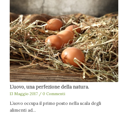
L’uovo, una perfezione della natura.
13 Maggio 2017
/
0 Commenti
L’uovo occupa il primo posto nella scala degli
alimenti ad…