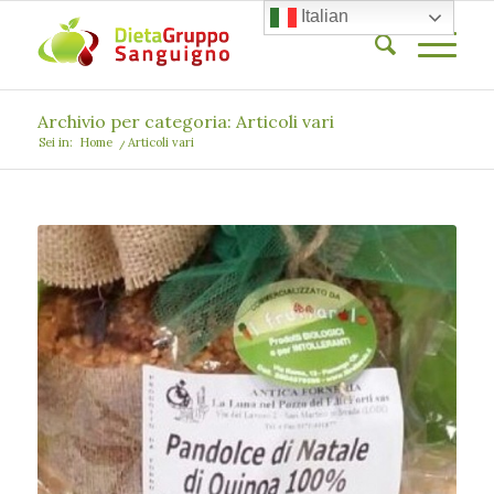
Italian
Archivio per categoria: Articoli vari
Sei in:
Home
/
Articoli vari