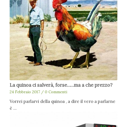
La quinoa ci salverà, forse……ma a che prezzo?
24 Febbraio 2017
/
0 Commenti
Vorrei parlarvi della quinoa , a dire il vero a parlarne
è …