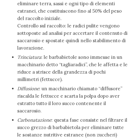
eliminare terra, sassi e ogni tipo di elementi
estranei, che costituiscono fino al 50% del peso
del raccolto iniziale.
Controllo sul raccolto: le radici pulite vengono
sottoposte ad analisi per accertare il contenuto di
saccarosio e spostate quindi nello stabilimento di
lavorazione.
Trinciatura
: le barbabietole sono immesse in un
macchinario detto “tagliaradici”, che le affetta e le
riduce a strisce della grandezza di pochi
millimetri (fettucce).
Diffusione
: un macchinario chiamato “diffusore”
riscalda le fettucce e scarta la polpa dopo aver
estratto tutto il loro succo contenente il
saccarosio.
Carbonatazione
: questa fase consiste nel filtrare il
succo grezzo di barbabietola per eliminare tutte
le sostanze nutritive estranee (non zuccheri)