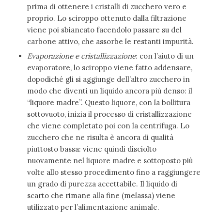
prima di ottenere i cristalli di zucchero vero e
proprio. Lo sciroppo ottenuto dalla filtrazione
viene poi sbiancato facendolo passare su del
carbone attivo, che assorbe le restanti impurità.
Evaporazione e cristallizzazione
: con l’aiuto di un
evaporatore, lo sciroppo viene fatto addensare,
dopodiché gli si aggiunge dell’altro zucchero in
modo che diventi un liquido ancora più denso: il
“liquore madre”. Questo liquore, con la bollitura
sottovuoto, inizia il processo di cristallizzazione
che viene completato poi con la centrifuga. Lo
zucchero che ne risulta è ancora di qualità
piuttosto bassa: viene quindi disciolto
nuovamente nel liquore madre e sottoposto più
volte allo stesso procedimento fino a raggiungere
un grado di purezza accettabile. Il liquido di
scarto che rimane alla fine (melassa) viene
utilizzato per l’alimentazione animale.