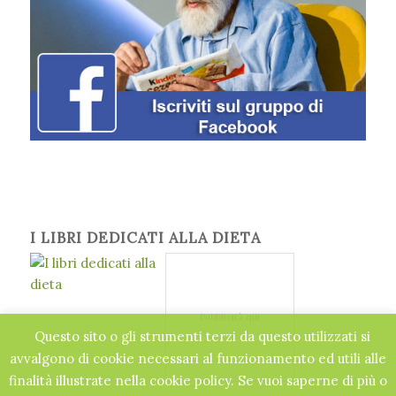
I LIBRI DEDICATI ALLA DIETA
Pubblicità qui
Questo sito o gli strumenti terzi da questo utilizzati si
avvalgono di cookie necessari al funzionamento ed utili alle
finalità illustrate nella cookie policy. Se vuoi saperne di più o