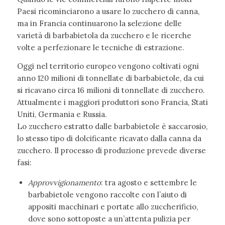
Paesi ricominciarono a usare lo zucchero di canna,
ma in Francia continuarono la selezione delle
varietà di barbabietola da zucchero e le ricerche
volte a perfezionare le tecniche di estrazione.
Oggi nel territorio europeo vengono coltivati ogni
anno 120 milioni di tonnellate di barbabietole, da cui
si ricavano circa 16 milioni di tonnellate di zucchero.
Attualmente i maggiori produttori sono Francia, Stati
Uniti, Germania e Russia.
Lo zucchero estratto dalle barbabietole è saccarosio,
lo stesso tipo di dolcificante ricavato dalla canna da
zucchero. Il processo di produzione prevede diverse
fasi:
Approvvigionamento
: tra agosto e settembre le
barbabietole vengono raccolte con l’aiuto di
appositi macchinari e portate allo zuccherificio,
dove sono sottoposte a un’attenta pulizia per