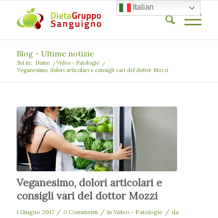
Italian
Blog - Ultime notizie
Sei in:
Home
/
Video - Patologie
/
Veganesimo, dolori articolari e consigli vari del dottor Mozzi
Veganesimo, dolori articolari e
consigli vari del dottor Mozzi
/
/
/
1 Giugno 2017
0 Commenti
in
Video - Patologie
da