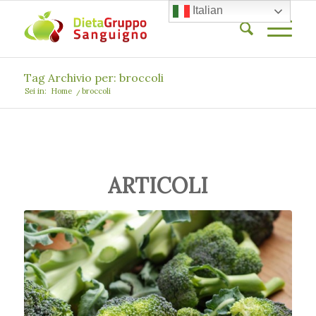
Italian
Tag Archivio per: broccoli
Sei in:
Home
/
broccoli
ARTICOLI