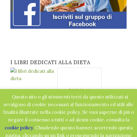
I LIBRI DEDICATI ALLA DIETA
Pubblicità qui
Questo sito o gli strumenti terzi da questo utilizzati si
avvalgono di cookie necessari al funzionamento ed utili alle
finalità illustrate nella cookie policy. Se vuoi saperne di più o
negare il consenso a tutti o ad alcuni cookie, consulta la
cookie policy.
Chiudendo questo banner, scorrendo questa
pagina, cliccando su un link o proseguendo la navigazione