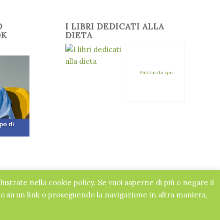
O
I LIBRI DEDICATI ALLA
OK
DIETA
Pubblicità qui
llustrate nella cookie policy. Se vuoi saperne di più o negare il
 su un link o proseguendo la navigazione in altra maniera,