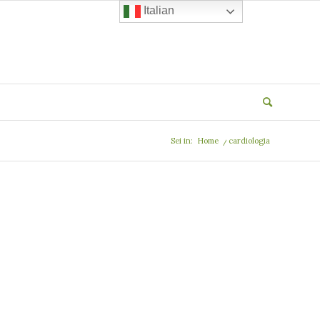
Italian
Sei in:
Home
/
cardiologia