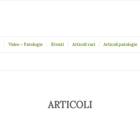
Video – Patologie
Eventi
Articoli vari
Articoli patologie
ARTICOLI