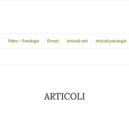
Video – Patologie
Eventi
Articoli vari
Articoli patologie
ARTICOLI