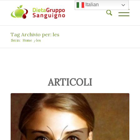
Italian
Tag Archivio per: les
Sei in:
Home
/
les
ARTICOLI