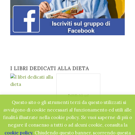
I LIBRI DEDICATI ALLA DIETA
Pubblicità qui
Questo sito o gli strumenti terzi da questo utilizzati si
avvalgono di cookie necessari al funzionamento ed utili alle
finalità illustrate nella cookie policy. Se vuoi saperne di più o
negare il consenso a tutti o ad alcuni cookie, consulta la
cookie policy.
Chiudendo questo banner, scorrendo questa