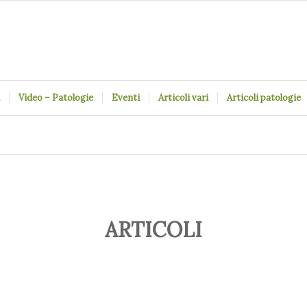
Video – Patologie
Eventi
Articoli vari
Articoli patologie
ARTICOLI