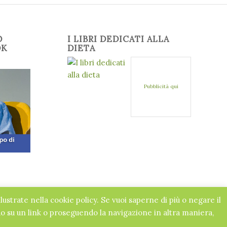
O
I LIBRI DEDICATI ALLA
OK
DIETA
Pubblicità qui
llustrate nella cookie policy. Se vuoi saperne di più o negare il
 su un link o proseguendo la navigazione in altra maniera,