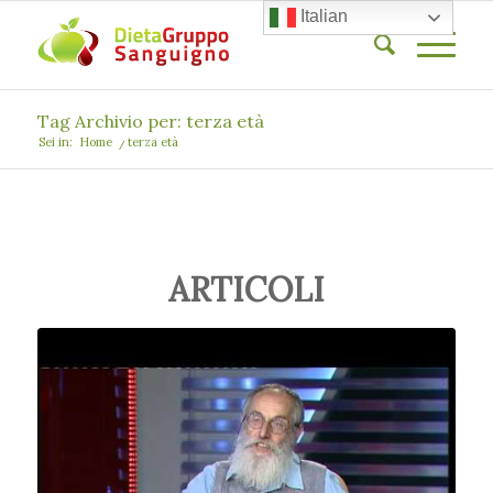
Italian
Tag Archivio per: terza età
Sei in:
Home
/
terza età
ARTICOLI