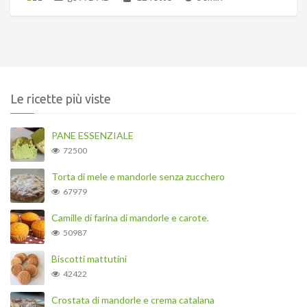
Le ricette più viste
PANE ESSENZIALE
72500
Torta di mele e mandorle senza zucchero
67979
Camille di farina di mandorle e carote.
50987
Biscotti mattutini
42422
Crostata di mandorle e crema catalana