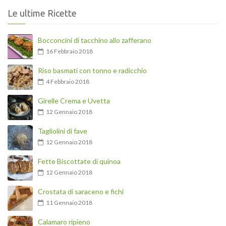
Le ultime Ricette
Bocconcini di tacchino allo zafferano
16 Febbraio 2018
Riso basmati con tonno e radicchio
4 Febbraio 2018
Girelle Crema e Uvetta
12 Gennaio 2018
Tagliolini di fave
12 Gennaio 2018
Fette Biscottate di quinoa
12 Gennaio 2018
Crostata di saraceno e fichi
11 Gennaio 2018
Calamaro ripieno