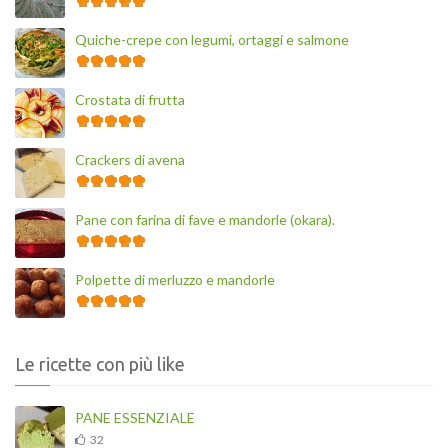
Quiche-crepe con legumi, ortaggi e salmone
Crostata di frutta
Crackers di avena
Pane con farina di fave e mandorle (okara).
Polpette di merluzzo e mandorle
Le ricette con più like
PANE ESSENZIALE
32