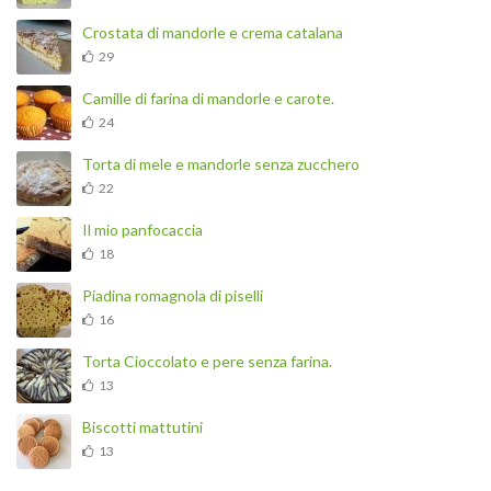
Crostata di mandorle e crema catalana
29
Camille di farina di mandorle e carote.
24
Torta di mele e mandorle senza zucchero
22
Il mio panfocaccia
18
Piadina romagnola di piselli
16
Torta Cioccolato e pere senza farina.
13
Biscotti mattutini
13