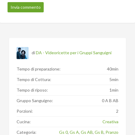
di
DA - Videoricette per i Gruppi Sanguigni
Tempo di preparazione:
40min
Tempo di Cottura:
5min
Tempo di riposo:
1min
Gruppo Sanguigno:
0 A B AB
Porzioni:
2
Cucina:
Creativa
Categoria:
Gs 0
,
Gs A
,
Gs AB
,
Gs B
,
Pranzo