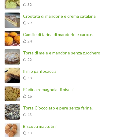
32
Crostata di mandorle e crema catalana
29
Camille di farina di mandorle e carote.
24
Torta di mele e mandorle senza zucchero
22
Il mio panfocaccia
18
Piadina romagnola di piselli
16
Torta Cioccolato e pere senza farina.
13
Biscotti mattutini
13