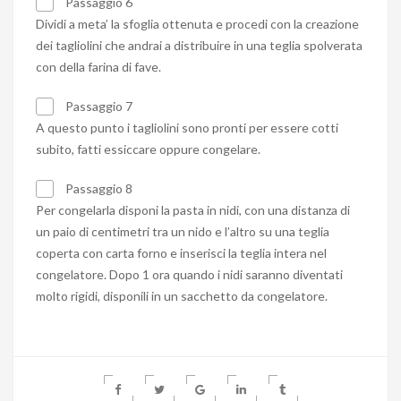
Passaggio 6
Dividi a meta’ la sfoglia ottenuta e procedi con la creazione
dei tagliolini che andrai a distribuire in una teglia spolverata
con della farina di fave.
Passaggio 7
A questo punto i tagliolini sono pronti per essere cotti
subito, fatti essiccare oppure congelare.
Passaggio 8
Per congelarla disponi la pasta in nidi, con una distanza di
un paio di centimetri tra un nido e l’altro su una teglia
coperta con carta forno e inserisci la teglia intera nel
congelatore. Dopo 1 ora quando i nidi saranno diventati
molto rigidi, disponili in un sacchetto da congelatore.