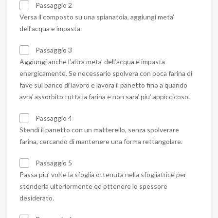
Passaggio 2
Versa il composto su una spianatoia, aggiungi meta’
dell’acqua e impasta.
Passaggio 3
Aggiungi anche l’altra meta’ dell’acqua e impasta
energicamente. Se necessario spolvera con poca farina di
fave sul banco di lavoro e lavora il panetto fino a quando
avra’ assorbito tutta la farina e non sara’ piu’ appiccicoso.
Passaggio 4
Stendi il panetto con un matterello, senza spolverare
farina, cercando di mantenere una forma rettangolare.
Passaggio 5
Passa piu’ volte la sfoglia ottenuta nella sfogliatrice per
stenderla ulteriormente ed ottenere lo spessore
desiderato.