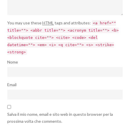
You may use these
HTML
tags and attributes:
<a href=""
title=""> <abbr title=""> <acronym title=""> <b>
<blockquote cite=""> <cite> <code> <del
datetime=""> <em> <i> <q cite=""> <s> <strike>
<strong>
Nome
Email
Salva il mio nome, email e sito web in questo browser per la
prossima volta che commento.