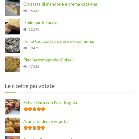
Crostata di mandorle e crema catalana
36336
Il mio panfocaccia
32170
Torta Cioccolato e pere senza farina.
30475
Piadina romagnola di piselli
27353
Le ricette più votate
Schiacciata con l’uva fragola
Arancine di riso vegetali