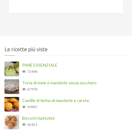
Le ricette più viste
PANE ESSENZIALE
72498
Torta di mele e mandorle senza zucchero
67978
Camille di farina di mandorle e carote.
50987
Biscotti mattutini
42421