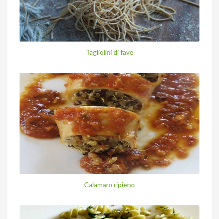
Tagliolini di fave
Calamaro ripieno