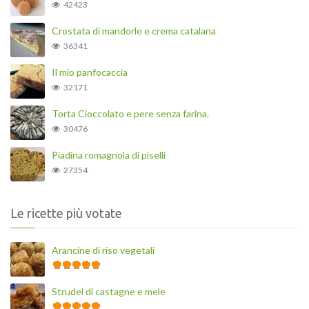
42423
Crostata di mandorle e crema catalana
36341
Il mio panfocaccia
32171
Torta Cioccolato e pere senza farina.
30476
Piadina romagnola di piselli
27354
Le ricette più votate
Arancine di riso vegetali
Strudel di castagne e mele