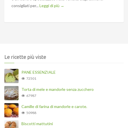
consigliati per...
Leggi di più →
Le ricette più viste
PANE ESSENZIALE
72501
Torta di mele e mandorle senza zucchero
67987
Camille di farina di mandorle e carote.
50988
Biscotti mattutini