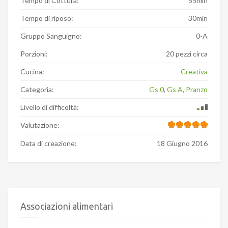
Tempo di Cottura:
55min
Tempo di riposo:
30min
Gruppo Sanguigno:
0-A
Porzioni:
20 pezzi circa
Cucina:
Creativa
Categoria:
Gs 0
,
Gs A
,
Pranzo
Livello di difficoltà:
Valutazione:
Data di creazione:
18 Giugno 2016
Associazioni alimentari