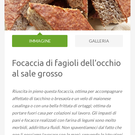
IMMAGINE
GALLERIA
Focaccia di fagioli dell’occhio
al sale grosso
Riuscita in pieno questa focaccia, ottima per accompagnare
affettato di tacchino o bresaola e un velo di maionese
casalinga o con una bella frittata di ortaggi; ottima da
portare fuori casa per colazioni sul lavoro. Gli impasti di
pani e focacce realizzati con farina di legumi sono molto
morbidi, addirittura fluidi. Non spaventiamoci dal fatto che
non li possiamo lavorare con le mani: seguendo le istruzioni