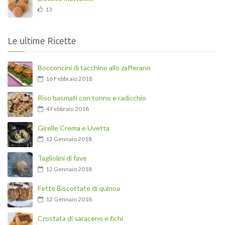
13
Le ultime Ricette
Bocconcini di tacchino allo zafferano
16 Febbraio 2018
Riso basmati con tonno e radicchio
4 Febbraio 2018
Girelle Crema e Uvetta
12 Gennaio 2018
Tagliolini di fave
12 Gennaio 2018
Fette Biscottate di quinoa
12 Gennaio 2018
Crostata di saraceno e fichi