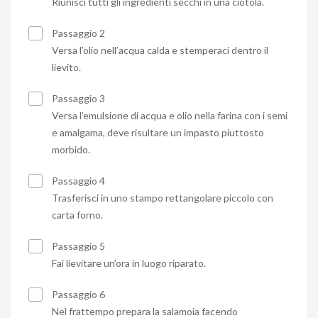
Riunisci tutti gli ingredienti secchi in una ciotola.
Passaggio 2
Versa l’olio nell’acqua calda e stemperaci dentro il
lievito.
Passaggio 3
Versa l’emulsione di acqua e olio nella farina con i semi
e amalgama, deve risultare un impasto piuttosto
morbido.
Passaggio 4
Trasferisci in uno stampo rettangolare piccolo con
carta forno.
Passaggio 5
Fai lievitare un’ora in luogo riparato.
Passaggio 6
Nel frattempo prepara la salamoia facendo