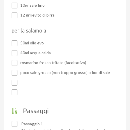
10gr sale fino
12 gr lievito di birra
per la salamoia
50ml olio evo
40ml acqua calda
rosmarino fresco tritato (facoltativo)
poco sale grosso (non troppo grosso) o fior di sale
Passaggi
Passaggio 1