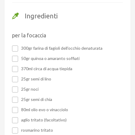
Ingredienti
per la focaccia
300gr farina di fagioli dell’occhio denaturata
50gr quinoa o amaranto soffiati
370ml circa di acqua tiepida
25gr semi di lino
25gr noci
25gr semi di chia
80ml olio evo o vinacciolo
aglio tritato (facoltativo)
rosmarino tritato