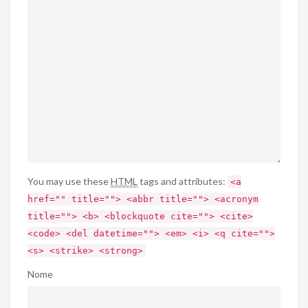
You may use these
HTML
tags and attributes:
<a
href="" title=""> <abbr title=""> <acronym
title=""> <b> <blockquote cite=""> <cite>
<code> <del datetime=""> <em> <i> <q cite="">
<s> <strike> <strong>
Nome