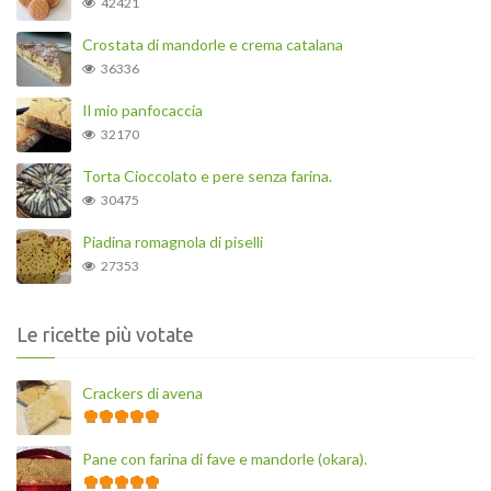
42421
Crostata di mandorle e crema catalana
36336
Il mio panfocaccia
32170
Torta Cioccolato e pere senza farina.
30475
Piadina romagnola di piselli
27353
Le ricette più votate
Crackers di avena
Pane con farina di fave e mandorle (okara).