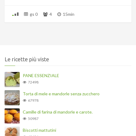
gs 0
4
15min
Le ricette più viste
PANE ESSENZIALE
72498
Torta di mele e mandorle senza zucchero
67978
Camille di farina di mandorle e carote.
50987
Biscotti mattutini