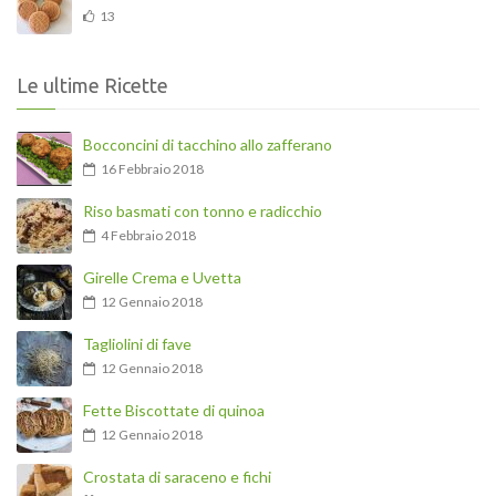
13
Le ultime Ricette
Bocconcini di tacchino allo zafferano
16 Febbraio 2018
Riso basmati con tonno e radicchio
4 Febbraio 2018
Girelle Crema e Uvetta
12 Gennaio 2018
Tagliolini di fave
12 Gennaio 2018
Fette Biscottate di quinoa
12 Gennaio 2018
Crostata di saraceno e fichi