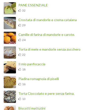
PANE ESSENZIALE
32
Crostata di mandorle e crema catalana
29
Camille di farina di mandorle e carote.
24
Torta di mele e mandorle senza zucchero
22
Il mio panfocaccia
18
Piadina romagnola di piselli
16
Torta Cioccolato e pere senza farina.
13
Biscotti mattutini