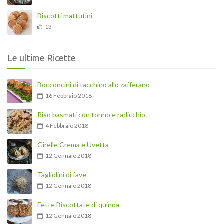
Biscotti mattutini
13
Le ultime Ricette
Bocconcini di tacchino allo zafferano
16 Febbraio 2018
Riso basmati con tonno e radicchio
4 Febbraio 2018
Girelle Crema e Uvetta
12 Gennaio 2018
Tagliolini di fave
12 Gennaio 2018
Fette Biscottate di quinoa
12 Gennaio 2018