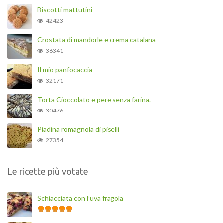
Biscotti mattutini
42423
Crostata di mandorle e crema catalana
36341
Il mio panfocaccia
32171
Torta Cioccolato e pere senza farina.
30476
Piadina romagnola di piselli
27354
Le ricette più votate
Schiacciata con l’uva fragola