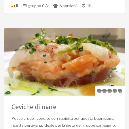
gruppo 0 A
6 porzioni
1h
Ceviche di mare
Pesce crudo , condito con sapidità per questa buonissima
ricetta peruviana, ideale per la dieta del gruppo sanguigno.