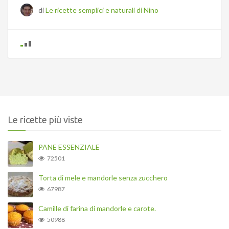
di
Le ricette semplici e naturali di Nino
Le ricette più viste
PANE ESSENZIALE
72501
Torta di mele e mandorle senza zucchero
67987
Camille di farina di mandorle e carote.
50988