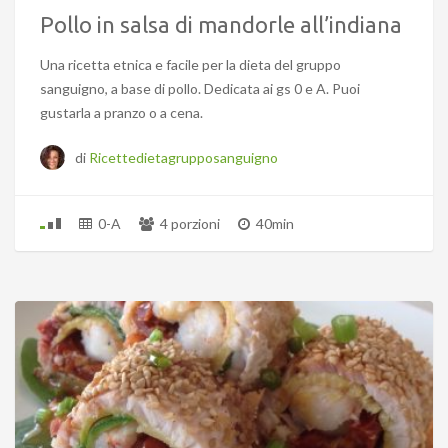
Pollo in salsa di mandorle all’indiana
Una ricetta etnica e facile per la dieta del gruppo
sanguigno, a base di pollo. Dedicata ai gs 0 e A. Puoi
gustarla a pranzo o a cena.
di
Ricettedietagrupposanguigno
0-A
4 porzioni
40min