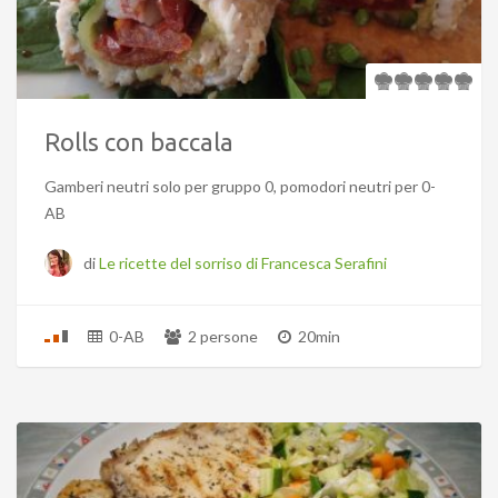
Rolls con baccala
Gamberi neutri solo per gruppo 0, pomodori neutri per 0-
AB
di
Le ricette del sorriso di Francesca Serafini
0-AB
2 persone
20min