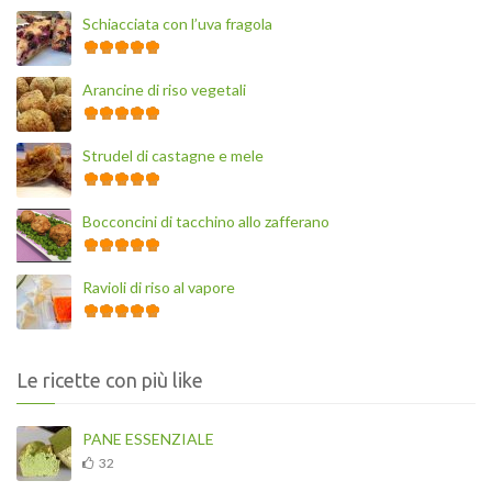
Schiacciata con l’uva fragola
Arancine di riso vegetali
Strudel di castagne e mele
Bocconcini di tacchino allo zafferano
Ravioli di riso al vapore
Le ricette con più like
PANE ESSENZIALE
32