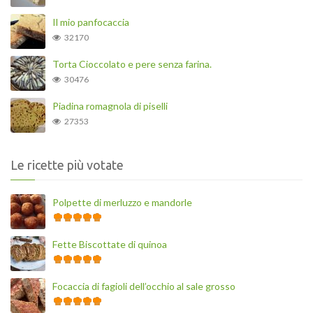
Il mio panfocaccia
32170
Torta Cioccolato e pere senza farina.
30476
Piadina romagnola di piselli
27353
Le ricette più votate
Polpette di merluzzo e mandorle
Fette Biscottate di quinoa
Focaccia di fagioli dell’occhio al sale grosso