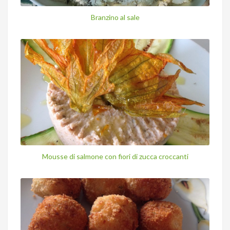
Branzino al sale
Mousse di salmone con fiori di zucca croccanti