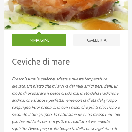
IMMAGINE
GALLERIA
Ceviche di mare
Freschissima la
ceviche
, adatta a queste temperature
elevate. Un piatto che mi arriva dai miei amici
peruviani
, un
modo di preparare il pesce crudo marinato della tradizione
andina, che si sposa perfettamente con la dieta del gruppo
sanguigno.Puoi prepararla con i pesci che più ti piacciono e
secondo il tuo gruppo. Io naturalmente ci ho messo tanti bei
gamberoni (solo per noi gs 0) e il risultato è veramente
squisito. Avevo preparato tempo fa della buona gelatina di