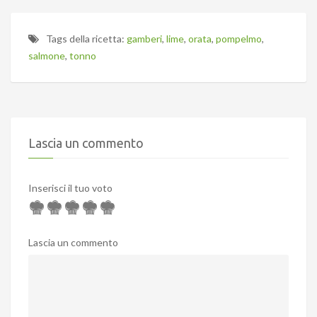
Tags della ricetta:
gamberi
,
lime
,
orata
,
pompelmo
,
salmone
,
tonno
Lascia un commento
Inserisci il tuo voto
Lascia un commento