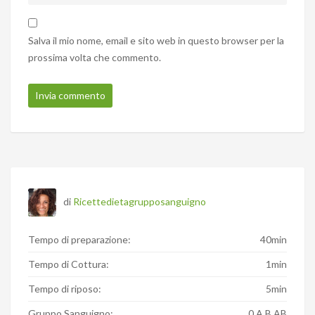
Salva il mio nome, email e sito web in questo browser per la
prossima volta che commento.
di
Ricettedietagrupposanguigno
Tempo di preparazione:
40min
Tempo di Cottura:
1min
Tempo di riposo:
5min
Gruppo Sanguigno:
0 A B AB