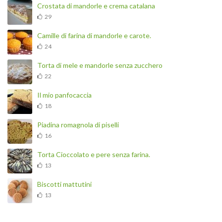
Crostata di mandorle e crema catalana
29
Camille di farina di mandorle e carote.
24
Torta di mele e mandorle senza zucchero
22
Il mio panfocaccia
18
Piadina romagnola di piselli
16
Torta Cioccolato e pere senza farina.
13
Biscotti mattutini
13