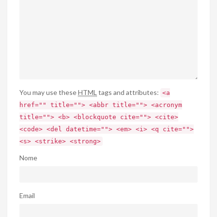
You may use these
HTML
tags and attributes:
<a
href="" title=""> <abbr title=""> <acronym
title=""> <b> <blockquote cite=""> <cite>
<code> <del datetime=""> <em> <i> <q cite="">
<s> <strike> <strong>
Nome
Email