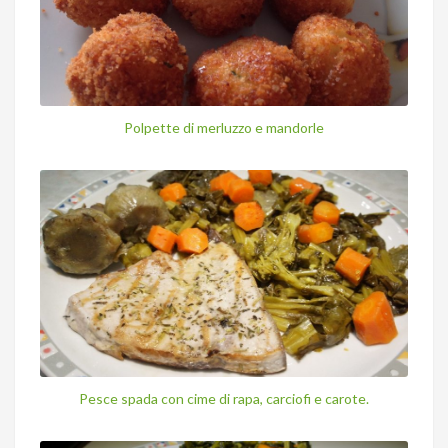
Polpette di merluzzo e mandorle
Pesce spada con cime di rapa, carciofi e carote.