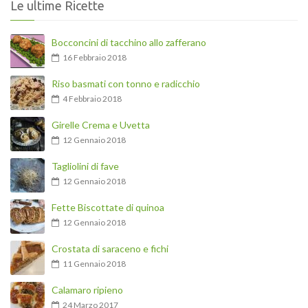
Le ultime Ricette
Bocconcini di tacchino allo zafferano
16 Febbraio 2018
Riso basmati con tonno e radicchio
4 Febbraio 2018
Girelle Crema e Uvetta
12 Gennaio 2018
Tagliolini di fave
12 Gennaio 2018
Fette Biscottate di quinoa
12 Gennaio 2018
Crostata di saraceno e fichi
11 Gennaio 2018
Calamaro ripieno
24 Marzo 2017