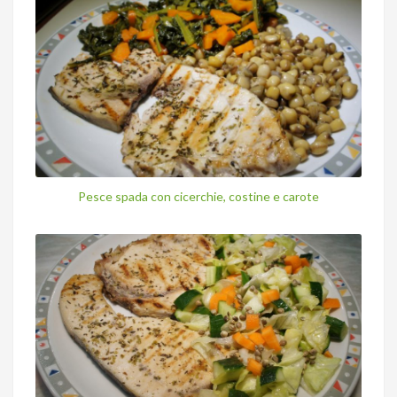
Pesce spada con cicerchie, costine e carote