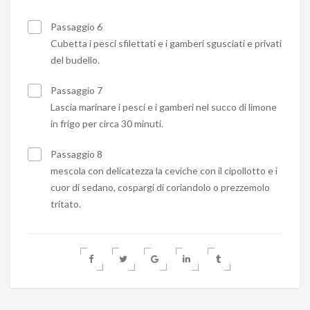
Passaggio 6
Cubetta i pesci sfilettati e i gamberi sgusciati e privati
del budello.
Passaggio 7
Lascia marinare i pesci e i gamberi nel succo di limone
in frigo per circa 30 minuti.
Passaggio 8
mescola con delicatezza la ceviche con il cipollotto e i
cuor di sedano, cospargi di coriandolo o prezzemolo
tritato.