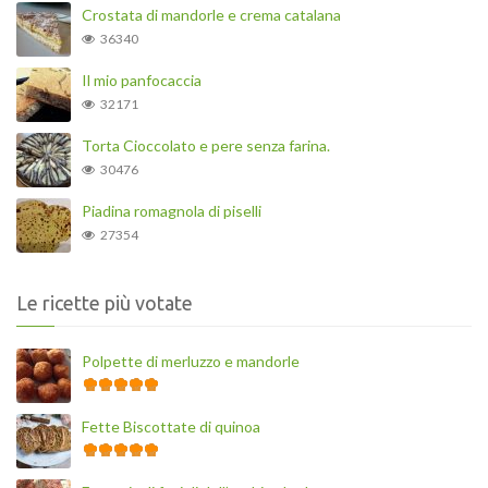
Crostata di mandorle e crema catalana
36340
Il mio panfocaccia
32171
Torta Cioccolato e pere senza farina.
30476
Piadina romagnola di piselli
27354
Le ricette più votate
Polpette di merluzzo e mandorle
Fette Biscottate di quinoa