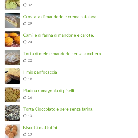
32
Crostata di mandorle e crema catalana
29
Camille di farina di mandorle e carote.
24
Torta di mele e mandorle senza zucchero
22
Il mio panfocaccia
18
Piadina romagnola di piselli
16
Torta Cioccolato e pere senza farina.
13
Biscotti mattutini
13