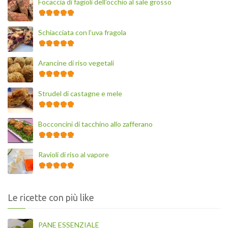
Focaccia di fagioli dell’occhio al sale grosso
Schiacciata con l’uva fragola
Arancine di riso vegetali
Strudel di castagne e mele
Bocconcini di tacchino allo zafferano
Ravioli di riso al vapore
Le ricette con più like
PANE ESSENZIALE