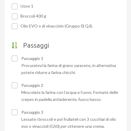
Uovo 1
Broccoli 400 g
Olio EVO o di vinacciolo (Gruppo 0) Q.B.
Passaggi
Passaggio 1
Procuratevi la farina di grano saraceno, in alternativa
potete ridurre a farina chicchi.
Passaggio 2
Mescolate la farina con l’acqua e l’uovo. Formate delle
crepes in padella antiaderente, fuoco basso.
Passaggio 3
Lessate i broccoli e poi frullateli con 3 cucchiai di olio
evo o vinaccioli (GS0) per ottenere una crema.