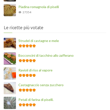
Piadina romagnola di piselli
27354
Le ricette più votate
Strudel di castagne e mele
Bocconcini di tacchino allo zafferano
Ravioli di riso al vapore
Castagnaccio senza zucchero
Petali di farina di piselli.