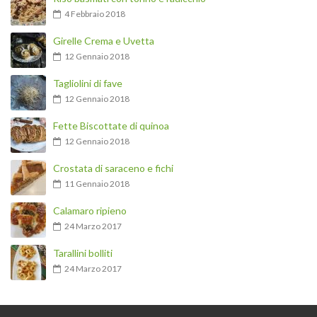
4 Febbraio 2018
Girelle Crema e Uvetta
12 Gennaio 2018
Tagliolini di fave
12 Gennaio 2018
Fette Biscottate di quinoa
12 Gennaio 2018
Crostata di saraceno e fichi
11 Gennaio 2018
Calamaro ripieno
24 Marzo 2017
Tarallini bolliti
24 Marzo 2017