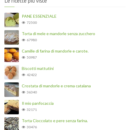
Le ricette più viste
PANE ESSENZIALE
72500
Torta di mele e mandorle senza zucchero
67980
Camille di farina di mandorle e carote.
50987
Biscotti mattutini
42422
Crostata di mandorle e crema catalana
36340
Il mio panfocaccia
32171
Torta Cioccolato e pere senza farina.
30476