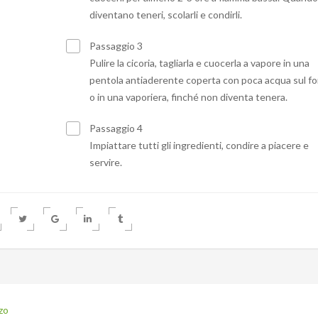
diventano teneri, scolarli e condirli.
Passaggio 3
Pulire la cicoria, tagliarla e cuocerla a vapore in una
pentola antiaderente coperta con poca acqua sul f
o in una vaporiera, finché non diventa tenera.
Passaggio 4
Impiattare tutti gli ingredienti, condire a piacere e
servire.
zo