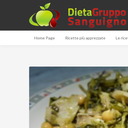
Home Page
Ricette più apprezzate
Le rice