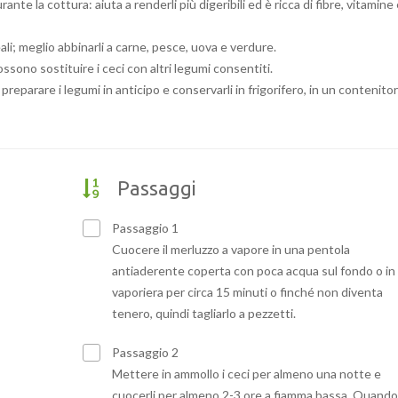
te la cottura: aiuta a renderli più digeribili ed è ricca di fibre, vitamine
eali; meglio abbinarli a carne, pesce, uova e verdure.
sono sostituire i ceci con altri legumi consentiti.
reparare i legumi in anticipo e conservarli in frigorifero, in un contenito
Passaggi
Passaggio 1
Cuocere il merluzzo a vapore in una pentola
antiaderente coperta con poca acqua sul fondo o in
vaporiera per circa 15 minuti o finché non diventa
tenero, quindi tagliarlo a pezzetti.
Passaggio 2
Mettere in ammollo i ceci per almeno una notte e
cuocerli per almeno 2-3 ore a fiamma bassa. Quando