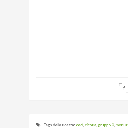
Tags della ricetta:
ceci
,
cicoria
,
gruppo 0
,
merluz