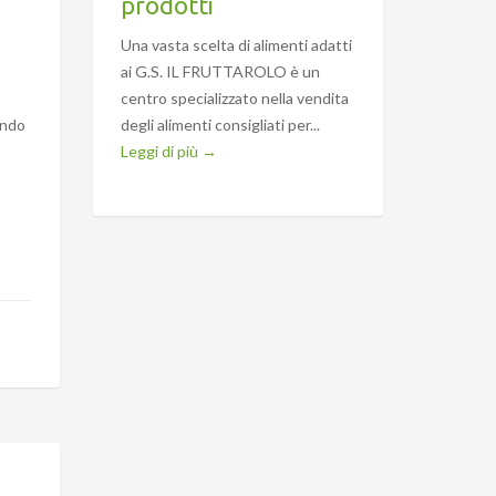
prodotti
Una vasta scelta di alimenti adatti
ai G.S. IL FRUTTAROLO è un
centro specializzato nella vendita
degli alimenti consigliati per...
ondo
Leggi di più →