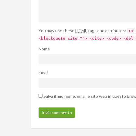
You may use these
HTML
tags and attributes:
<a 
<blockquote cite=""> <cite> <code> <del 
Nome
Email
Salva il mio nome, email e sito web in questo br