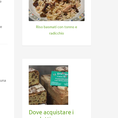
 e
re
Riso basmati con tonno e
radicchio
 una
Dove acquistare i