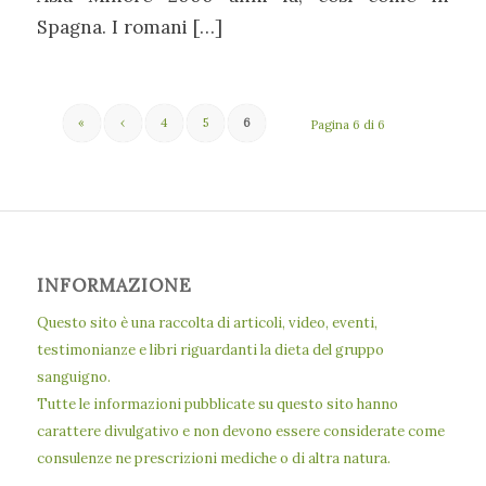
Spagna. I romani […]
«
‹
4
5
6
Pagina 6 di 6
INFORMAZIONE
Questo sito è una raccolta di articoli, video, eventi,
testimonianze e libri riguardanti la dieta del gruppo
sanguigno.
Tutte le informazioni pubblicate su questo sito hanno
carattere divulgativo e non devono essere considerate come
consulenze ne prescrizioni mediche o di altra natura.