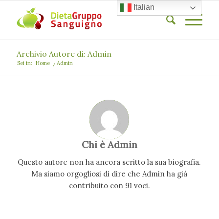
Italian
Archivio Autore di: Admin
Sei in:
Home
/
Admin
Chi è
Admin
Questo autore non ha ancora scritto la sua biografia.
Ma siamo orgogliosi di dire che
Admin
ha già
contribuito con 91 voci.