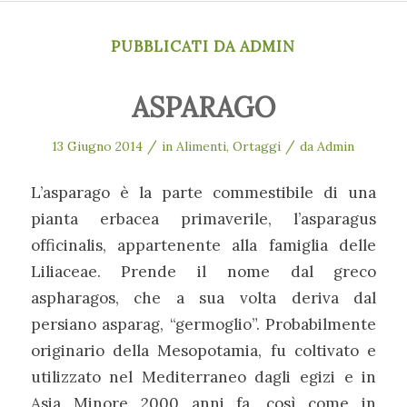
PUBBLICATI DA ADMIN
ASPARAGO
/
/
13 Giugno 2014
in
Alimenti
,
Ortaggi
da
Admin
L’asparago è la parte commestibile di una
pianta erbacea primaverile, l’asparagus
officinalis, appartenente alla famiglia delle
Liliaceae. Prende il nome dal greco
aspharagos, che a sua volta deriva dal
persiano asparag, “germoglio”. Probabilmente
originario della Mesopotamia, fu coltivato e
utilizzato nel Mediterraneo dagli egizi e in
Asia Minore 2000 anni fa, così come in