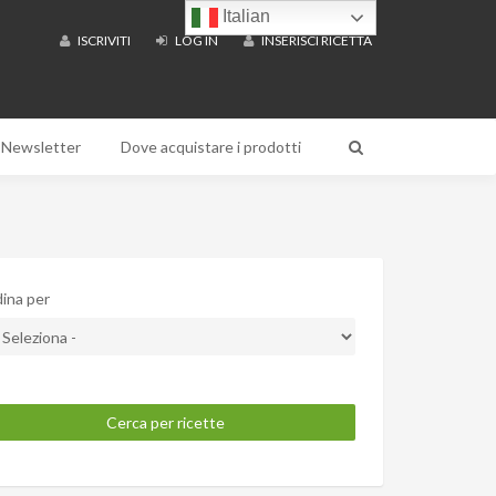
Italian
ISCRIVITI
LOG IN
INSERISCI RICETTA
Newsletter
Dove acquistare i prodotti
ina per
Cerca per ricette