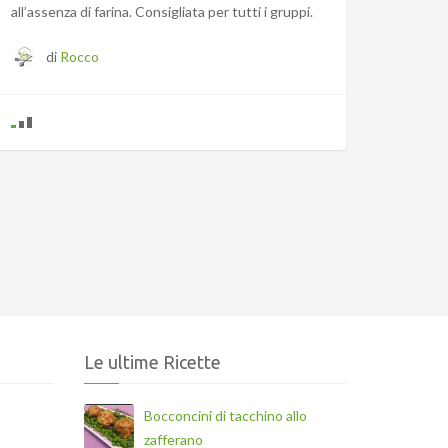
all’assenza di farina. Consigliata per tutti i gruppi.
di
Rocco
Le ultime Ricette
Bocconcini di tacchino allo
zafferano