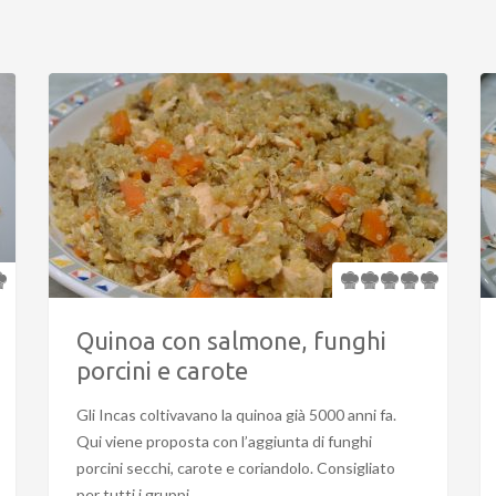
Quinoa con salmone, funghi
porcini e carote
Gli Incas coltivavano la quinoa già 5000 anni fa.
Qui viene proposta con l’aggiunta di funghi
porcini secchi, carote e coriandolo. Consigliato
per tutti i gruppi.