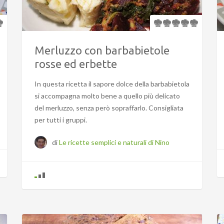
Merluzzo con barbabietole
rosse ed erbette
In questa ricetta il sapore dolce della barbabietola
si accompagna molto bene a quello più delicato
del merluzzo, senza però sopraffarlo. Consigliata
per tutti i gruppi.
di
Le ricette semplici e naturali di Nino