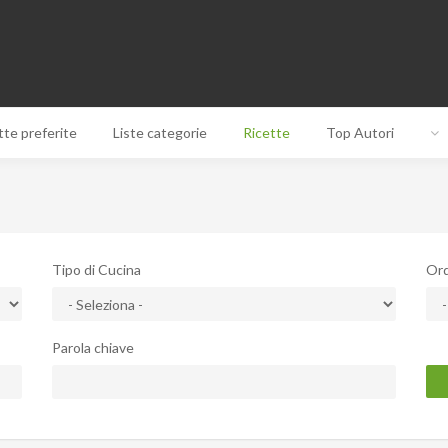
tte preferite
Liste categorie
Ricette
Top Autori
Tipo di Cucina
Ord
Parola chiave