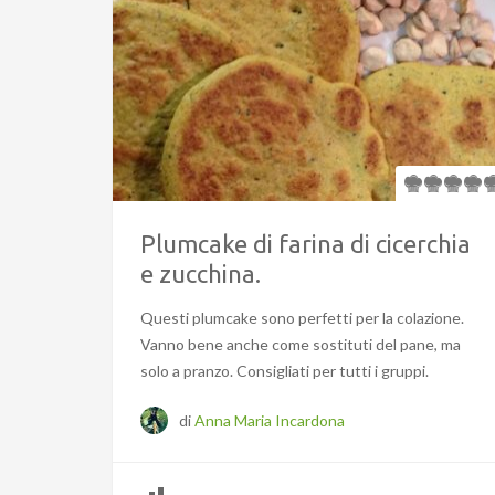
Plumcake di farina di cicerchia
e zucchina.
Questi plumcake sono perfetti per la colazione.
Vanno bene anche come sostituti del pane, ma
solo a pranzo. Consigliati per tutti i gruppi.
di
Anna Maria Incardona