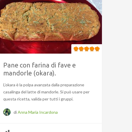
Pane con farina di fave e
mandorle (okara).
L’okara è la polpa avanzata dalla preparazione
casalinga del latte di mandorle. Si può usare per
questa ricetta, valida per tutti i gruppi.
di
Anna Maria Incardona