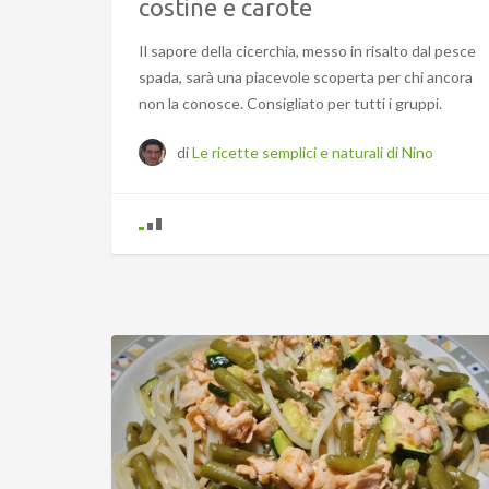
costine e carote
Il sapore della cicerchia, messo in risalto dal pesce
spada, sarà una piacevole scoperta per chi ancora
non la conosce. Consigliato per tutti i gruppi.
di
Le ricette semplici e naturali di Nino