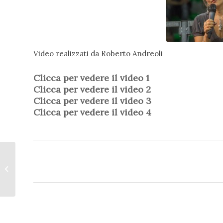
Video realizzati da Roberto Andreoli
Clicca per vedere il video 1
Clicca per vedere il video 2
Clicca per vedere il video 3
Clicca per vedere il video 4
Emma Di Bella ha
sconfitto coliti e
attacchi di ansia con
la dieta del Dottor...