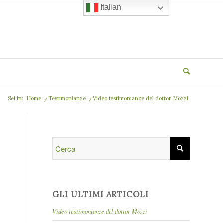
Italian
Sei in:
Home
/
Testimonianze
/
Video testimonianze del dottor Mozzi
GLI ULTIMI ARTICOLI
Video testimonianze del dottor Mozzi