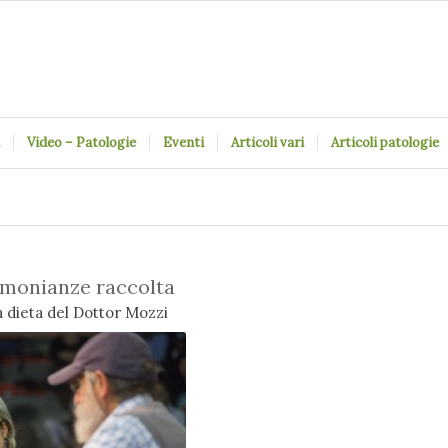
Video – Patologie
Eventi
Articoli vari
Articoli patologie
imonianze raccolta
la dieta del Dottor Mozzi