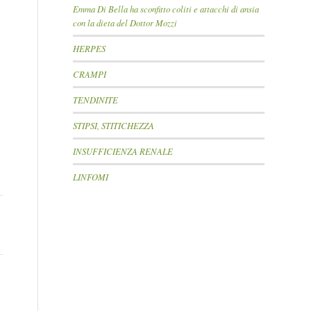
Emma Di Bella ha sconfitto coliti e attacchi di ansia
con la dieta del Dottor Mozzi
HERPES
CRAMPI
TENDINITE
STIPSI, STITICHEZZA
INSUFFICIENZA RENALE
LINFOMI