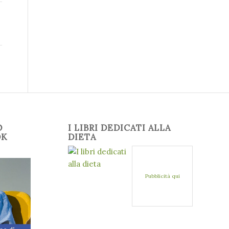
O
I LIBRI DEDICATI ALLA
OK
DIETA
Pubblicità qui