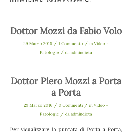
influenzare la psiche e viceversa.
Dottor Mozzi da Fabio Volo
/
/
29 Marzo 2016
1 Commento
in
Video -
/
Patologie
da
admindieta
Dottor Piero Mozzi a Porta
a Porta
/
/
29 Marzo 2016
0 Commenti
in
Video -
/
Patologie
da
admindieta
Per visualizzare la puntata di Porta a Porta,