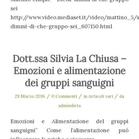
sei
http://www.video.mediaset.it/video/mattino_5/s
dimmi-di-che-gruppo-sei_607150.html
Dott.ssa Silvia La Chiusa –
Emozioni e alimentazione
dei gruppi sanguigni
/
/
/
29 Marzo 2016
0 Commenti
in
Articoli vari
da
admindieta
Emozioni e Alimentazione del gruppi
sanguigni” Come l’alimentazione può