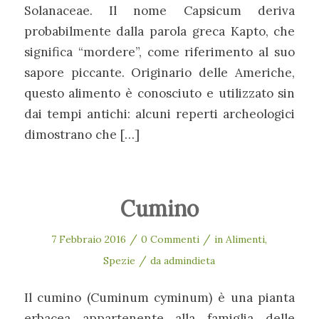
Solanaceae. Il nome Capsicum deriva
probabilmente dalla parola greca Kapto, che
significa “mordere”, come riferimento al suo
sapore piccante. Originario delle Americhe,
questo alimento è conosciuto e utilizzato sin
dai tempi antichi: alcuni reperti archeologici
dimostrano che […]
Cumino
/
/
7 Febbraio 2016
0 Commenti
in
Alimenti
,
/
Spezie
da
admindieta
Il cumino (Cuminum cyminum) è una pianta
erbacea appartenente alla famiglia delle