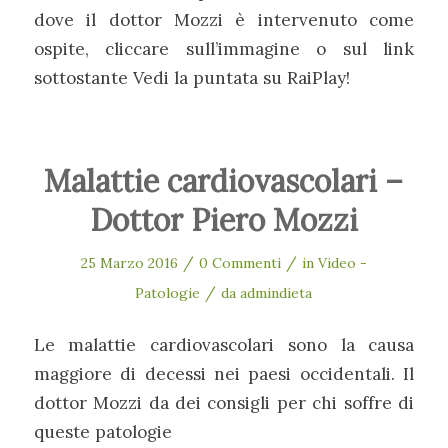
dove il dottor Mozzi è intervenuto come
ospite, cliccare sull’immagine o sul link
sottostante Vedi la puntata su RaiPlay!
Malattie cardiovascolari –
Dottor Piero Mozzi
/
/
25 Marzo 2016
0 Commenti
in
Video -
/
Patologie
da
admindieta
Le malattie cardiovascolari sono la causa
maggiore di decessi nei paesi occidentali. Il
dottor Mozzi da dei consigli per chi soffre di
queste patologie