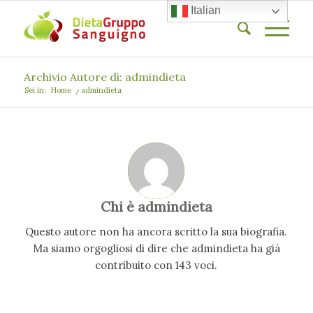
Italian
Archivio Autore di: admindieta
Sei in:
Home
/
admindieta
Chi è
admindieta
Questo autore non ha ancora scritto la sua biografia.
Ma siamo orgogliosi di dire che
admindieta
ha già
contribuito con 143 voci.