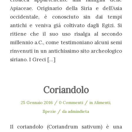
Apiaceae. Originario della Siria e dell’Asia
occidentale, è conosciuto sin dai tempi
antichi e veniva già coltivato dagli Egizi. Si
ritiene che il suo uso risalga al secondo
millennio a.C., come testimoniano alcuni semi
rinvenuti in un antichissimo sito archeologico
siriano. I Greci […]
Coriandolo
/
/
25 Gennaio 2016
0 Commenti
in
Alimenti
,
/
Spezie
da
admindieta
Il coriandolo (Coriandrum sativum) è una