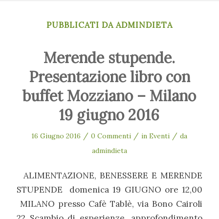
PUBBLICATI DA ADMINDIETA
Merende stupende.
Presentazione libro con
buffet Mozziano – Milano
19 giugno 2016
/
/
/
16 Giugno 2016
0 Commenti
in
Eventi
da
admindieta
ALIMENTAZIONE, BENESSERE E MERENDE
STUPENDE domenica 19 GIUGNO ore 12,00
MILANO presso Cafè Tablè, via Bono Cairoli
22 Scambio di esperienze, approfondimento