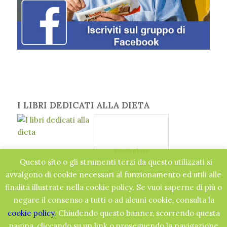
I LIBRI DEDICATI ALLA DIETA
Pubblicità qui
Questo sito o gli strumenti terzi da questo utilizzati si
avvalgono di cookie necessari al funzionamento ed utili alle
finalità illustrate nella cookie policy. Se vuoi saperne di più o
negare il consenso a tutti o ad alcuni cookie, consulta la
cookie policy.
Chiudendo questo banner, scorrendo questa
pagina, cliccando su un link o proseguendo la navigazione