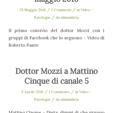
/
/
25 Maggio 2016
2 Commenti
in
Video -
/
Patologie
da
admindieta
Il primo convivio del dottor Mozzi con i
gruppi di Facebook che lo seguono – Video di
Roberto Pante
Dottor Mozzi a Mattino
Cinque di canale 5
/
/
5 Aprile 2016
1 Commento
in
Video -
/
Patologie
da
admindieta
Mattino Cinque – Dieta: dimmi di che gruppo