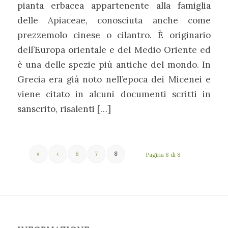
pianta erbacea appartenente alla famiglia
delle Apiaceae, conosciuta anche come
prezzemolo cinese o cilantro. È originario
dell’Europa orientale e del Medio Oriente ed
è una delle spezie più antiche del mondo. In
Grecia era già noto nell’epoca dei Micenei e
viene citato in alcuni documenti scritti in
sanscrito, risalenti […]
«
‹
6
7
8
Pagina 8 di 8