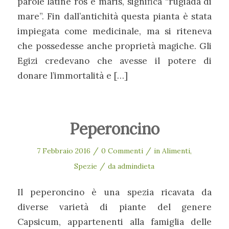
parole latine ros e maris, significa “rugiada di
mare”. Fin dall’antichità questa pianta è stata
impiegata come medicinale, ma si riteneva
che possedesse anche proprietà magiche. Gli
Egizi credevano che avesse il potere di
donare l’immortalità e […]
Peperoncino
/
/
7 Febbraio 2016
0 Commenti
in
Alimenti
,
/
Spezie
da
admindieta
Il peperoncino è una spezia ricavata da
diverse varietà di piante del genere
Capsicum, appartenenti alla famiglia delle