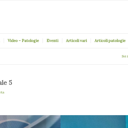
Video – Patologie
Eventi
Articoli vari
Articoli patologie
Sei 
ale 5
eta