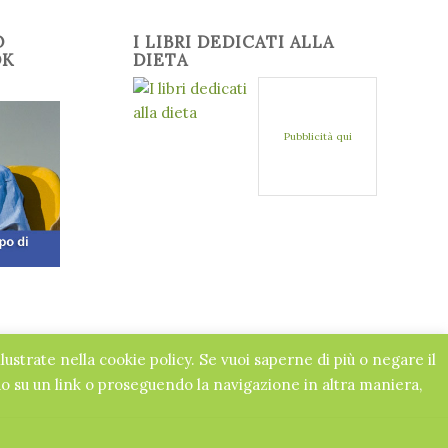
O
I LIBRI DEDICATI ALLA
OK
DIETA
Pubblicità qui
llustrate nella cookie policy. Se vuoi saperne di più o negare il
 su un link o proseguendo la navigazione in altra maniera,