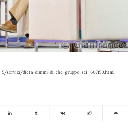
_5/servizi/dieta-dimmi-di-che-gruppo-sei_607150.html