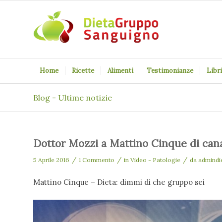
Home
Ricette
Alimenti
Testimonianze
Libri
Blog - Ultime notizie
Dottor Mozzi a Mattino Cinque di can
/
/
/
5 Aprile 2016
1 Commento
in
Video - Patologie
da
admindi
Mattino Cinque – Dieta: dimmi di che gruppo sei