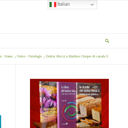
Italian
in:
Home
/
Video - Patologie
/
Dottor Mozzi a Mattino Cinque di canale 5