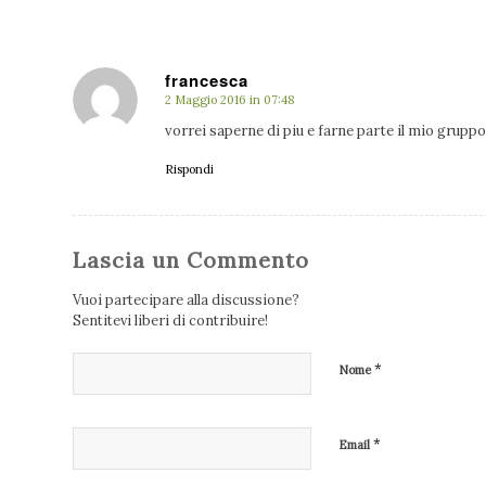
francesca
2 Maggio 2016 in 07:48
dice:
vorrei saperne di piu e farne parte il mio gruppo
Rispondi
Lascia un Commento
Vuoi partecipare alla discussione?
Sentitevi liberi di contribuire!
*
Nome
*
Email