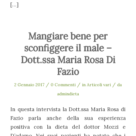
[…]
Mangiare bene per
sconfiggere il male –
Dott.ssa Maria Rosa Di
Fazio
/
/
/
2 Gennaio 2017
0 Commenti
in
Articoli vari
da
admindieta
In questa intervista la Dott.ssa Maria Rosa di
Fazio parla anche della sua esperienza
positiva con la dieta del dottor Mozzi e
D’adamo. Nei suoi pazienti ha notato che i