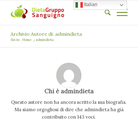
Italian
Archivio Autore di: admindieta
Sei in:
Home
/
admindieta
Chi è
admindieta
Questo autore non ha ancora scritto la sua biografia.
Ma siamo orgogliosi di dire che
admindieta
ha già
contribuito con 143 voci.