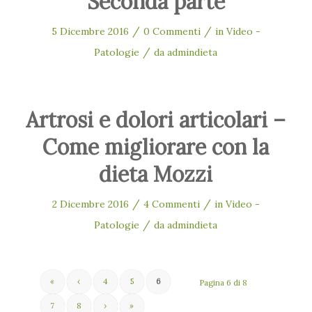
Seconda parte
/
/
5 Dicembre 2016
0 Commenti
in
Video -
/
Patologie
da
admindieta
Artrosi e dolori articolari –
Come migliorare con la
dieta Mozzi
/
/
2 Dicembre 2016
4 Commenti
in
Video -
/
Patologie
da
admindieta
«
‹
4
5
6
Pagina 6 di 8
7
8
›
»