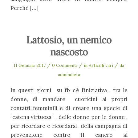
Perchè […]
Lattosio, un nemico
nascosto
/
/
/
11 Gennaio 2017
0 Commenti
in
Articoli vari
da
admindieta
In questi giorni su fb c’è l’iniziativa , tra le
donne, di mandare cuoricini ai propri
contatti femminili e di creare una specie di
“catena virtuosa” , delle donne per le donne ,
per ricordare e ricordarsi della campagna di
prevenzione contro il cancro al