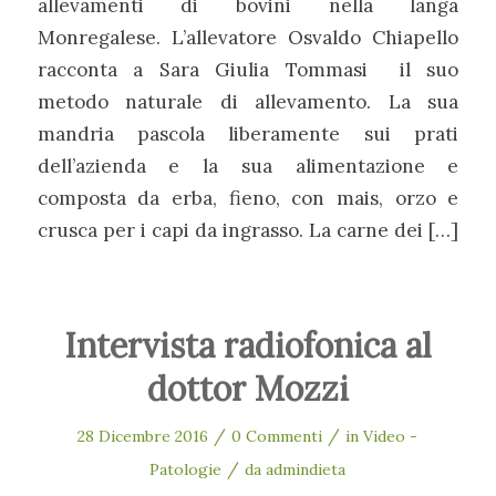
allevamenti di bovini nella langa
Monregalese. L’allevatore Osvaldo Chiapello
racconta a Sara Giulia Tommasi il suo
metodo naturale di allevamento. La sua
mandria pascola liberamente sui prati
dell’azienda e la sua alimentazione e
composta da erba, fieno, con mais, orzo e
crusca per i capi da ingrasso. La carne dei […]
Intervista radiofonica al
dottor Mozzi
/
/
28 Dicembre 2016
0 Commenti
in
Video -
/
Patologie
da
admindieta