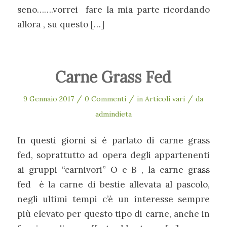
seno…….vorrei fare la mia parte ricordando
allora , su questo […]
Carne Grass Fed
/
/
/
9 Gennaio 2017
0 Commenti
in
Articoli vari
da
admindieta
In questi giorni si è parlato di carne grass
fed, soprattutto ad opera degli appartenenti
ai gruppi “carnivori” O e B , la carne grass
fed è la carne di bestie allevata al pascolo,
negli ultimi tempi c’è un interesse sempre
più elevato per questo tipo di carne, anche in