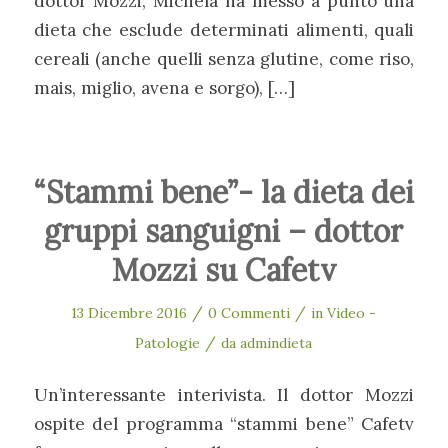
dottor Mozzi, Michela ha messo a punto una
dieta che esclude determinati alimenti, quali
cereali (anche quelli senza glutine, come riso,
mais, miglio, avena e sorgo), […]
“Stammi bene”- la dieta dei
gruppi sanguigni – dottor
Mozzi su Cafetv
/
/
13 Dicembre 2016
0 Commenti
in
Video -
/
Patologie
da
admindieta
Un’interessante interivista. Il dottor Mozzi
ospite del programma “stammi bene” Cafetv