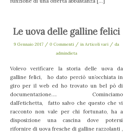
funzione di una offerta abbastanza […]
Le uova delle galline felici
/
/
/
9 Gennaio 2017
0 Commenti
in
Articoli vari
da
admindieta
Volevo verificare la storia delle uova da
galline felici, ho dato perciò un’occhiata in
giro per il web ed ho trovato un bel pò di
documentazione…. Cominciamo
dall’etichetta, fatto salvo che questo che vi
racconto non vale per chi fortunato, ha a
disposizione una cascina dove potersi
rifornire di uova fresche di galline razzolanti ,