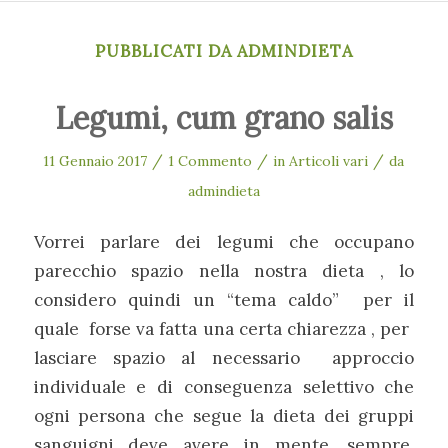
PUBBLICATI DA ADMINDIETA
Legumi, cum grano salis
/
/
/
11 Gennaio 2017
1 Commento
in
Articoli vari
da
admindieta
Vorrei parlare dei legumi che occupano
parecchio spazio nella nostra dieta , lo
considero quindi un “tema caldo” per il
quale forse va fatta una certa chiarezza , per
lasciare spazio al necessario approccio
individuale e di conseguenza selettivo che
ogni persona che segue la dieta dei gruppi
sanguigni deve avere in mente, sempre.