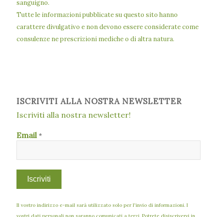
sanguigno.
Tutte le informazioni pubblicate su questo sito hanno
carattere divulgativo e non devono essere considerate come
consulenze ne prescrizioni mediche o di altra natura.
ISCRIVITI ALLA NOSTRA NEWSLETTER
Iscriviti alla nostra newsletter!
Email
*
Il vostro indirizzo e-mail sarà utilizzato solo per l'invio di informazioni. I
vostri dati personali non saranno comunicati a terzi. Potrete disiscrivervi in