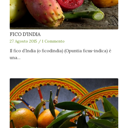
FICO D’INDIA
27 Agosto 2015
/
1 Commento
Il fico d’India (o ficodindia) (Opuntia ficus-indica) è
una…