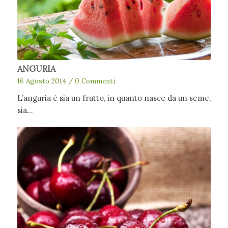
ANGURIA
16 Agosto 2014
/
0 Commenti
L’anguria è sia un frutto, in quanto nasce da un seme,
sia…