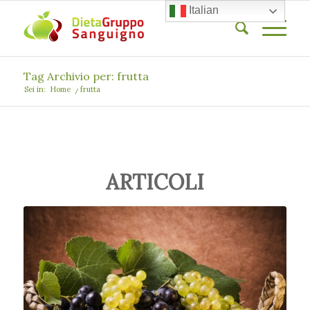
Italian
Tag Archivio per: frutta
Sei in:
Home
/
frutta
ARTICOLI