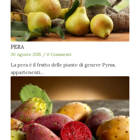
PERA
30 Agosto 2015
/
0 Commenti
La pera è il frutto delle piante di genere Pyrus,
appartenenti…