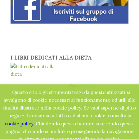
I LIBRI DEDICATI ALLA DIETA
Pubblicità qui
Questo sito o gli strumenti terzi da questo utilizzati si
avvalgono di cookie necessari al funzionamento ed utili alle
finalità illustrate nella cookie policy. Se vuoi saperne di più o
negare il consenso a tutti o ad alcuni cookie, consulta la
cookie policy.
Chiudendo questo banner, scorrendo questa
pagina, cliccando su un link o proseguendo la navigazione