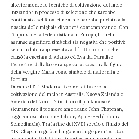
ulteriormente le tecniche di coltivazione del melo,
iniziando un processo di selezione che sarebbe
continuato nel Rinascimento e avrebbe portato alla
nascita delle migliaia di varietà contemporanee. Con
l’imporsi della fede cristiana in Europa, la mela
assunse significati simbolici sia negativi che positivi:
se da un lato rappresentava il frutto proibito che
causò la cacciata di Adamo ed Eva dal Paradiso
Terrestre, dall’altro era spesso associata alla figura
della Vergine Maria come simbolo di maternità e
fertilità.
Durante l’Età Moderna, i coloni diffusero la
coltivazione del melo in Australia, Nuova Zelanda e
America del Nord. Di tutti loro il più famoso è
sicuramente il pioniere americano John Chapman,
oggi conosciuto come Johnny Appleseed (Johnny
Semedimela). Tra la fine del XVIII secolo e l’inizio del
XIX, Chapman girò in lungo e in largo per i territori
incontaminati del Nord America, conducendo una