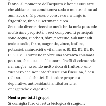
l’anno. Al momento dell’acquisto è bene assicurarsi
che abbiano una consistenza soda e non tendano ad
ammaccarsi. Si possono conservare a lungo in
frigorifero, fino a 6 settimane circa.
Secondo diverse ricerche mediche, la mela possiede
moltissime proprietà. I suoi componenti principali
sono acqua, zuccheri, fibre, proteine, Sali minerali
(calcio, sodio, ferro, magnesio, zinco, fosforo,
potassio), aminoacidi e vitamine A, B1, B2, B3, B5, B6,
C, E, K e J. Contiene inoltre una sostanza chiamata
pectina, che aiuta ad abbassare i livelli di colesterolo
nel sangue. Essendo molto ricca di fruttosio, uno
zucchero che non interferisce con l’insulina, è ben
tollerata dai diabetici. Ha inoltre proprietà
depurative, antiossidanti, antibatteriche,
energetiche e digestive.
Neutra per tutti i gruppi.
Si consiglia l’uso di frutta biologica di stagione,