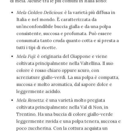
di mela. Alcune tra le più comuni in Italia sono:
Mela Golden Delicious
: è la varietà più diffusa in
Italia e nel mondo. È caratterizzata da
un’inconfondibile buccia gialla e da una polpa
consistente, succosa e profumata. Può essere
consumata tanto cruda quanto cotta e si presta a
tutti i tipi di ricette.
Mela Fuji
: è originaria del Giappone e viene
coltivata principalmente nella Valtellina. Il suo
colore è rosso chiaro oppure scuro, con
screziature giallo-verdi. La sua polpa è compatta,
succosa e molto aromatica, dal sapore dolce e
leggermente acidulo.
Mela Renetta
: è una varietà molto pregiata
coltivata principalmente nella Val di Non, in
Trentino. Ha una buccia di colore giallo-verde
leggermente ruvida e una polpa tenera, succosa e
poco zuccherina. Con la cottura acquista un