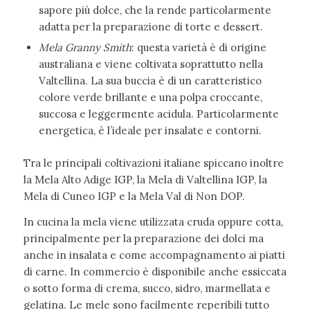
sapore più dolce, che la rende particolarmente
adatta per la preparazione di torte e dessert.
Mela Granny Smith
: questa varietà è di origine
australiana e viene coltivata soprattutto nella
Valtellina. La sua buccia è di un caratteristico
colore verde brillante e una polpa croccante,
succosa e leggermente acidula. Particolarmente
energetica, è l’ideale per insalate e contorni.
Tra le principali coltivazioni italiane spiccano inoltre
la Mela Alto Adige IGP, la Mela di Valtellina IGP, la
Mela di Cuneo IGP e la Mela Val di Non DOP.
In cucina la mela viene utilizzata cruda oppure cotta,
principalmente per la preparazione dei dolci ma
anche in insalata e come accompagnamento ai piatti
di carne. In commercio è disponibile anche essiccata
o sotto forma di crema, succo, sidro, marmellata e
gelatina. Le mele sono facilmente reperibili tutto