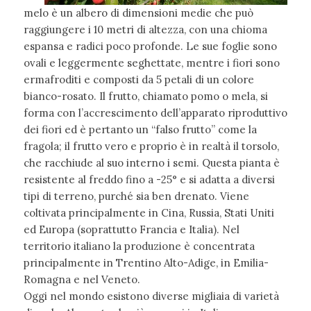
melo è un albero di dimensioni medie che può
raggiungere i 10 metri di altezza, con una chioma
espansa e radici poco profonde. Le sue foglie sono
ovali e leggermente seghettate, mentre i fiori sono
ermafroditi e composti da 5 petali di un colore
bianco-rosato. Il frutto, chiamato pomo o mela, si
forma con l’accrescimento dell’apparato riproduttivo
dei fiori ed è pertanto un “falso frutto” come la
fragola; il frutto vero e proprio è in realtà il torsolo,
che racchiude al suo interno i semi. Questa pianta è
resistente al freddo fino a -25° e si adatta a diversi
tipi di terreno, purché sia ben drenato. Viene
coltivata principalmente in Cina, Russia, Stati Uniti
ed Europa (soprattutto Francia e Italia). Nel
territorio italiano la produzione è concentrata
principalmente in Trentino Alto-Adige, in Emilia-
Romagna e nel Veneto.
Oggi nel mondo esistono diverse migliaia di varietà