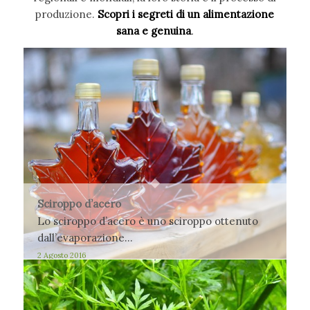
produzione.
Scopri i segreti di un alimentazione
sana e genuina
.
Sciroppo d’acero
Lo sciroppo d’acero è uno sciroppo ottenuto
dall’evaporazione…
2 Agosto 2016