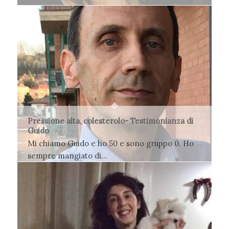
gruppo 0. Scrivo dopo…
13 Maggio 2017
Pressione alta, colesterolo- Testimonianza di
Guido
Mi chiamo Guido e ho 50 e sono gruppo 0. Ho
sempre mangiato di…
12 Maggio 2017