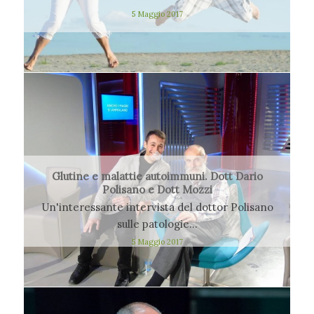
5 Maggio 2017
Glutine e malattie autoimmuni. Dott Dario
Polisano e Dott Mozzi
Un'interessante intervista del dottor Polisano
sulle patologie…
5 Maggio 2017