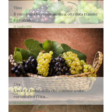
Vino
Il vino è una bevanda alcolica, ottenuta tramite
il processo…
18 Luglio 2016
Uva
L’uva è il frutto della vite comune o vite
euroasiatica (Vitis…
18 Luglio 2016