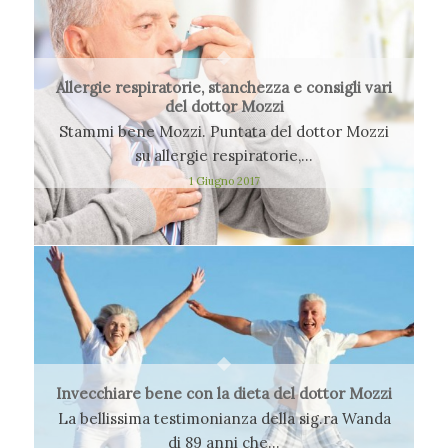
Allergie respiratorie, stanchezza e consigli vari
del dottor Mozzi
Stammi bene Mozzi. Puntata del dottor Mozzi
su allergie respiratorie,…
1 Giugno 2017
Invecchiare bene con la dieta del dottor Mozzi
La bellissima testimonianza della sig.ra Wanda
di 89 anni che…