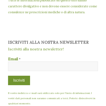
Tutte le informazioni pubblicate su questo sito hanno
carattere divulgativo e non devono essere considerate come
consulenze ne prescrizioni mediche o di altra natura.
ISCRIVITI ALLA NOSTRA NEWSLETTER
Iscriviti alla nostra newsletter!
Email
*
Il vostro indirizzo e-mail sarà utilizzato solo per l'invio di informazioni. I
vostri dati personali non saranno comunicati a terzi. Potrete disiscrivervi in
qualsiasi momento.