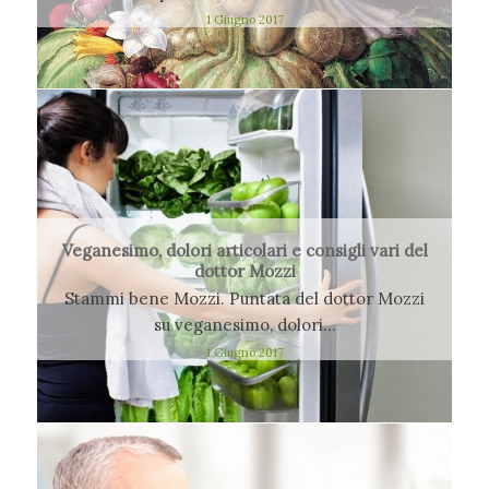
1 Giugno 2017
Veganesimo, dolori articolari e consigli vari del
dottor Mozzi
Stammi bene Mozzi. Puntata del dottor Mozzi
su veganesimo, dolori…
1 Giugno 2017