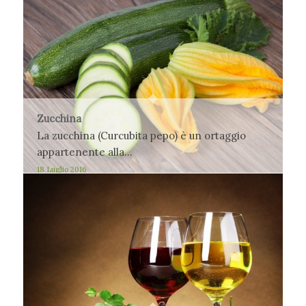
Zucchina
La zucchina (Curcubita pepo) è un ortaggio
appartenente alla…
18 Luglio 2016