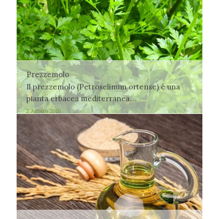
Prezzemolo
Il prezzemolo (Petroselinum ortense) è una
pianta erbacea mediterranea,…
2 Agosto 2016