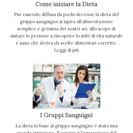
Come iniziare la Dieta
Pur essendo diffusa da pochi decenni, la dieta del
gruppo sanguigno si ispira all’alimentazione
semplice e genuina dei nostri avi, allo scopo di
aiutare le persone a riscoprire lo stile di vita naturale
e sano che deriva da scelte alimentari corrette.
Leggi di più
I Gruppi Sanguigni
La dieta in base al gruppo sanguigno è stata una
grande intuizione. Il sangue è l’espressione del