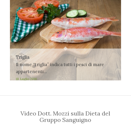
Triglia
Il nome “triglia” indica tutti i pesci di mare
appartenenti…
18 Luglio 2016
Video Dott. Mozzi sulla Dieta del
Gruppo Sanguigno