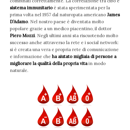
combinati correttamente. La correlazione tra cibo e
sistema immunitario
è stata sperimentata per la
prima volta nel 1957 dal naturopata americano
James
D’Adamo
. Nel nostro paese è diventata molto
popolare grazie a un medico piacentino, il dottor
Piero Mozzi
. Negli ultimi anni sta riscuotendo molto
successo anche attraverso la rete e i social network:
si è creata una vera e propria rete di comunicazione
e informazione che
ha aiutato migliaia di persone a
migliorare la qualità della propria vita
in modo
naturale.