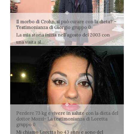
Il morbo di Crohn, si può curare con la dieta? –
Testimonianza di Giorgio gruppo 0
La mia storia inizia nell’agosto del 2003 con
una visita al…
5 Gennaio 2018
Perdere 73 kg e vivere in salute con la dieta del
dottor Mozzi- La testimonianza di Loretta
gruppo 0
Mi chiamo Loretta ho 43 anni e sono del