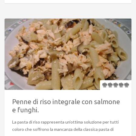
Penne di riso integrale con salmone
e funghi.
La pasta di riso rappresenta un’ottima soluzione per tutti
coloro che soffrono la mancanza della classica pasta di