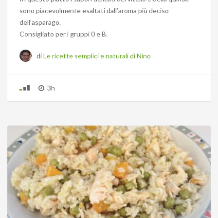
sono piacevolmente esaltati dall’aroma più deciso
dell’asparago.
Consigliato per i gruppi 0 e B.
di
Le ricette semplici e naturali di Nino
3h