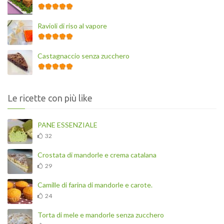
Ravioli di riso al vapore
Castagnaccio senza zucchero
Le ricette con più like
PANE ESSENZIALE
32
Crostata di mandorle e crema catalana
29
Camille di farina di mandorle e carote.
24
Torta di mele e mandorle senza zucchero