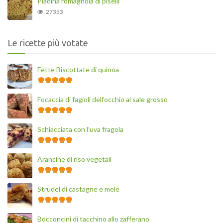
Piadina romagnola di piselli
27353
Le ricette più votate
Fette Biscottate di quinoa
Focaccia di fagioli dell’occhio al sale grosso
Schiacciata con l’uva fragola
Arancine di riso vegetali
Strudel di castagne e mele
Bocconcini di tacchino allo zafferano