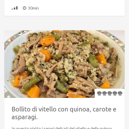
30min
Bollito di vitello con quinoa, carote e
asparagi.
In questo piatto i sapori delicati del vitello e della quinoa