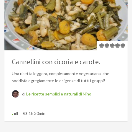
Cannellini con cicoria e carote.
Una ricetta leggera, completamente vegetariana, che
soddisfa egregiamente le esigenze di tutti i gruppi!
di
Le ricette semplici e naturali di Nino
1h 30min