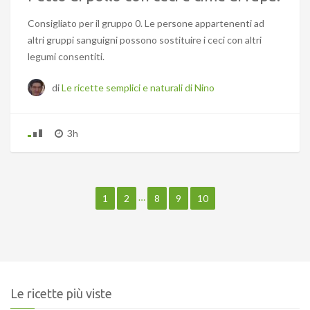
Consigliato per il gruppo 0. Le persone appartenenti ad
altri gruppi sanguigni possono sostituire i ceci con altri
legumi consentiti.
di
Le ricette semplici e naturali di Nino
3h
…
1
2
8
9
10
Le ricette più viste