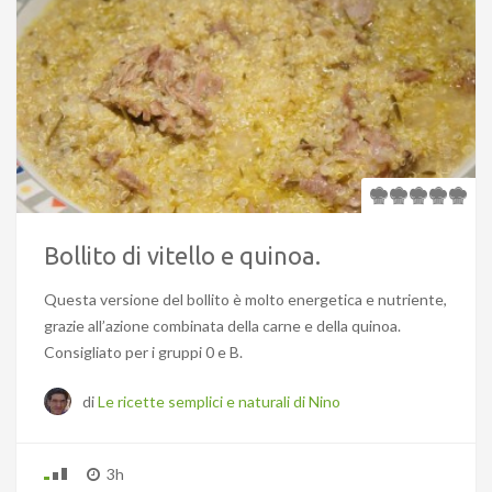
Bollito di vitello e quinoa.
Questa versione del bollito è molto energetica e nutriente,
grazie all’azione combinata della carne e della quinoa.
Consigliato per i gruppi 0 e B.
di
Le ricette semplici e naturali di Nino
3h