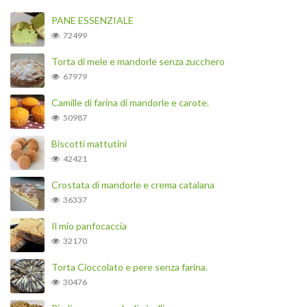
PANE ESSENZIALE
72499
Torta di mele e mandorle senza zucchero
67979
Camille di farina di mandorle e carote.
50987
Biscotti mattutini
42421
Crostata di mandorle e crema catalana
36337
Il mio panfocaccia
32170
Torta Cioccolato e pere senza farina.
30476