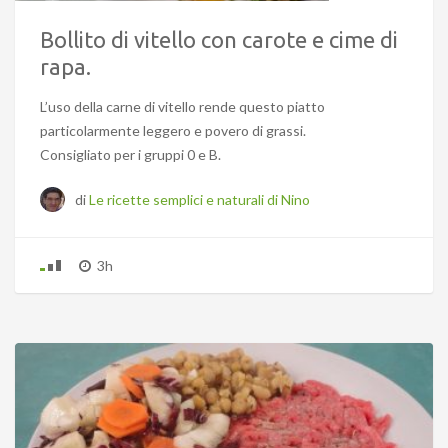
Bollito di vitello con carote e cime di
rapa.
L’uso della carne di vitello rende questo piatto
particolarmente leggero e povero di grassi.
Consigliato per i gruppi 0 e B.
di
Le ricette semplici e naturali di Nino
3h