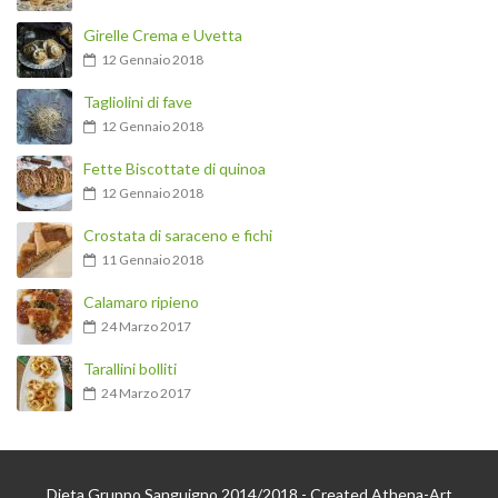
Girelle Crema e Uvetta
12 Gennaio 2018
Tagliolini di fave
12 Gennaio 2018
Fette Biscottate di quinoa
12 Gennaio 2018
Crostata di saraceno e fichi
11 Gennaio 2018
Calamaro ripieno
24 Marzo 2017
Tarallini bolliti
24 Marzo 2017
Dieta Gruppo Sanguigno 2014/2018 - Created Athena-Art