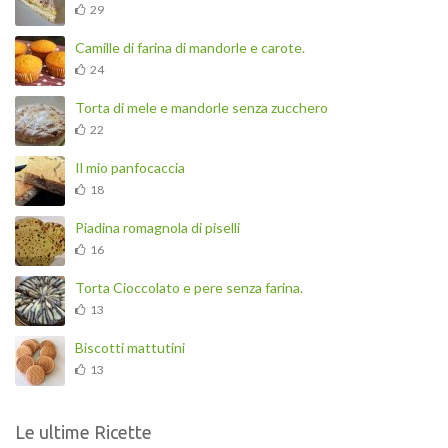
29
Camille di farina di mandorle e carote.
24
Torta di mele e mandorle senza zucchero
22
Il mio panfocaccia
18
Piadina romagnola di piselli
16
Torta Cioccolato e pere senza farina.
13
Biscotti mattutini
13
Le ultime Ricette