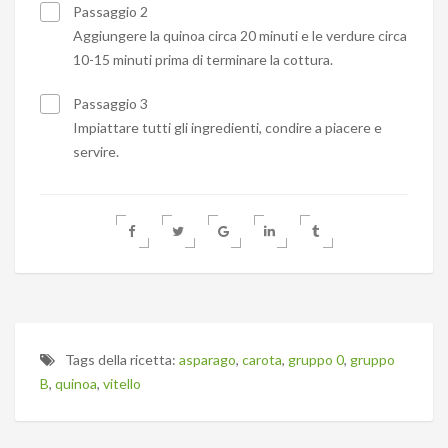
Passaggio 2
Aggiungere la quinoa circa 20 minuti e le verdure circa
10-15 minuti prima di terminare la cottura.
Passaggio 3
Impiattare tutti gli ingredienti, condire a piacere e
servire.
Tags della ricetta:
asparago
,
carota
,
gruppo 0
,
gruppo
B
,
quinoa
,
vitello