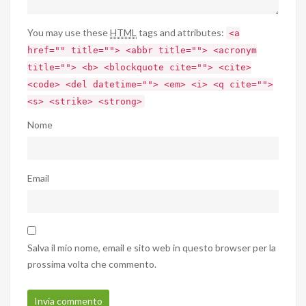
You may use these
HTML
tags and attributes:
<a
href="" title=""> <abbr title=""> <acronym
title=""> <b> <blockquote cite=""> <cite>
<code> <del datetime=""> <em> <i> <q cite="">
<s> <strike> <strong>
Nome
Email
Salva il mio nome, email e sito web in questo browser per la
prossima volta che commento.