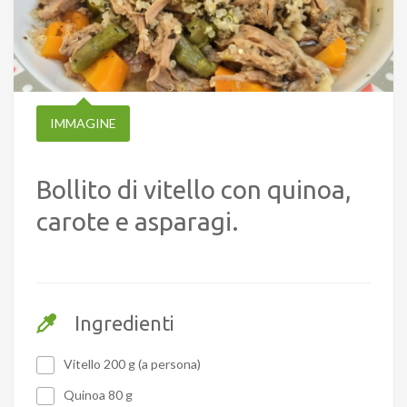
IMMAGINE
Bollito di vitello con quinoa,
carote e asparagi.
Ingredienti
Vitello 200 g (a persona)
Quinoa 80 g