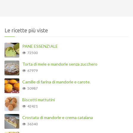
Le ricette più viste
PANE ESSENZIALE
72500
Torta di mele e mandorle senza zucchero
67979
Camille di farina di mandorle e carote.
50987
Biscotti mattutini
42421
Crostata di mandorle e crema catalana
36340