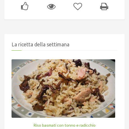
La ricetta della settimana
Riso basmati con tonno e radicchio