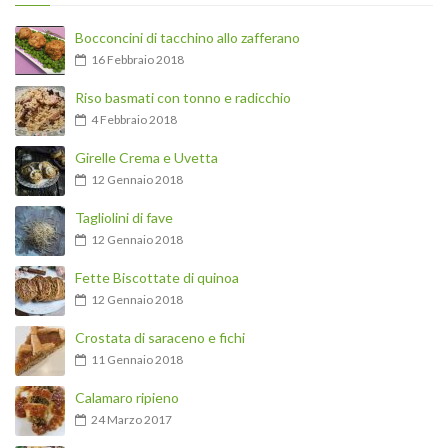
Bocconcini di tacchino allo zafferano
16 Febbraio 2018
Riso basmati con tonno e radicchio
4 Febbraio 2018
Girelle Crema e Uvetta
12 Gennaio 2018
Tagliolini di fave
12 Gennaio 2018
Fette Biscottate di quinoa
12 Gennaio 2018
Crostata di saraceno e fichi
11 Gennaio 2018
Calamaro ripieno
24 Marzo 2017