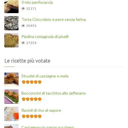
Il mio panfocaccia
32171
Torta Cioccolato e pere senza farina.
30476
Piadina romagnola di piselli
27354
Le ricette più votate
Strudel di castagne e mele
Bocconcini di tacchino allo zafferano
Ravioli di riso al vapore
Castagnaccio senza zucchero