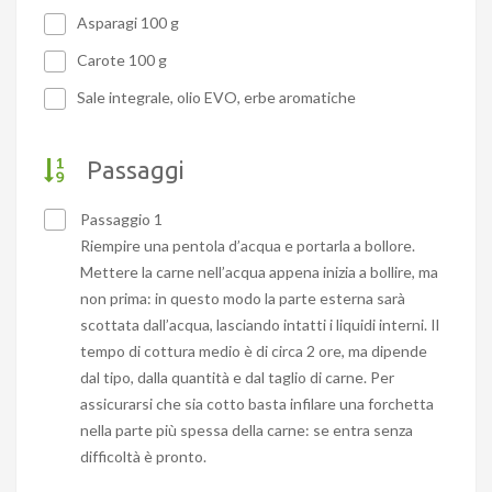
Asparagi 100 g
Carote 100 g
Sale integrale, olio EVO, erbe aromatiche
Passaggi
Passaggio 1
Riempire una pentola d’acqua e portarla a bollore.
Mettere la carne nell’acqua appena inizia a bollire, ma
non prima: in questo modo la parte esterna sarà
scottata dall’acqua, lasciando intatti i liquidi interni. Il
tempo di cottura medio è di circa 2 ore, ma dipende
dal tipo, dalla quantità e dal taglio di carne. Per
assicurarsi che sia cotto basta infilare una forchetta
nella parte più spessa della carne: se entra senza
difficoltà è pronto.