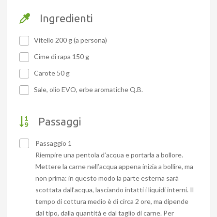
Ingredienti
Vitello 200 g (a persona)
Cime di rapa 150 g
Carote 50 g
Sale, olio EVO, erbe aromatiche Q.B.
Passaggi
Passaggio 1
Riempire una pentola d’acqua e portarla a bollore.
Mettere la carne nell’acqua appena inizia a bollire, ma
non prima: in questo modo la parte esterna sarà
scottata dall’acqua, lasciando intatti i liquidi interni. Il
tempo di cottura medio è di circa 2 ore, ma dipende
dal tipo, dalla quantità e dal taglio di carne. Per