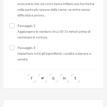
assicurarsi che sia cotto basta infilare una forchetta
nella parte più spessa della carne: se entra senza
difficoltà è pronto.
Passaggio 2
Aggiungere le verdure circa 10-15 minuti prima di
terminare la cottura.
Passaggio 3
Impiattare tutti gli ingredienti, condire a piacere e
servire.