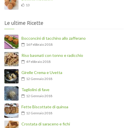
13
Le ultime Ricette
Bocconcini di tacchino allo zafferano
16 Febbraio 2018
Riso basmati con tonno e radicchio
4 Febbraio 2018
Girelle Crema e Uvetta
12 Gennaio 2018
Tagliolini di fave
12 Gennaio 2018
Fette Biscottate di quinoa
12 Gennaio 2018
Crostata di saraceno e fichi