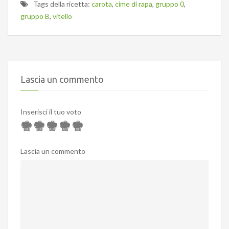
Tags della ricetta:
carota
,
cime di rapa
,
gruppo 0
,
gruppo B
,
vitello
Lascia un commento
Inserisci il tuo voto
Lascia un commento