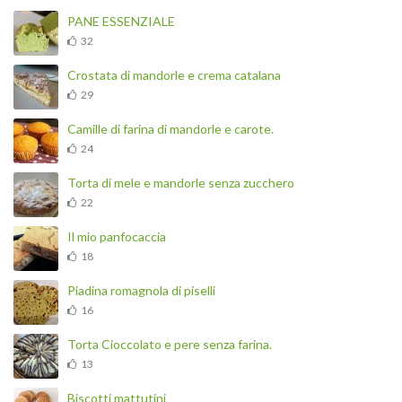
PANE ESSENZIALE
32
Crostata di mandorle e crema catalana
29
Camille di farina di mandorle e carote.
24
Torta di mele e mandorle senza zucchero
22
Il mio panfocaccia
18
Piadina romagnola di piselli
16
Torta Cioccolato e pere senza farina.
13
Biscotti mattutini