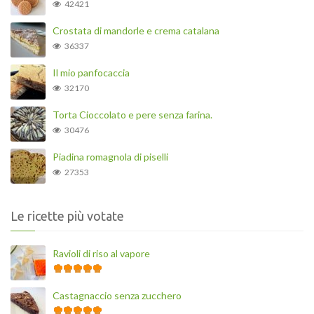
42421
Crostata di mandorle e crema catalana
36337
Il mio panfocaccia
32170
Torta Cioccolato e pere senza farina.
30476
Piadina romagnola di piselli
27353
Le ricette più votate
Ravioli di riso al vapore
Castagnaccio senza zucchero