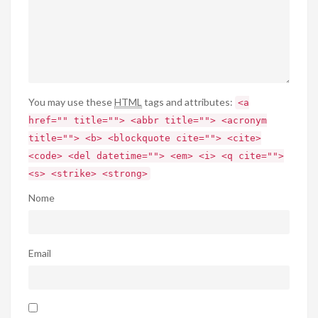
You may use these
HTML
tags and attributes:
<a
href="" title=""> <abbr title=""> <acronym
title=""> <b> <blockquote cite=""> <cite>
<code> <del datetime=""> <em> <i> <q cite="">
<s> <strike> <strong>
Nome
Email