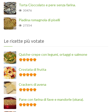
Torta Cioccolato e pere senza farina.
30476
Piadina romagnola di piselli
27354
Le ricette più votate
Quiche-crepe con legumi, ortaggi e salmone
Crostata di frutta
Crackers di avena
Pane con farina di fave e mandorle (okara).