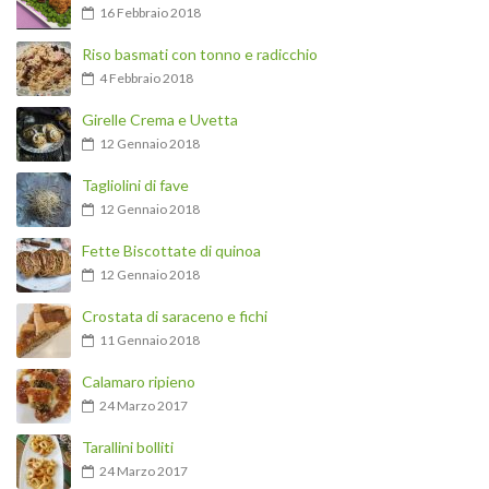
16 Febbraio 2018
Riso basmati con tonno e radicchio
4 Febbraio 2018
Girelle Crema e Uvetta
12 Gennaio 2018
Tagliolini di fave
12 Gennaio 2018
Fette Biscottate di quinoa
12 Gennaio 2018
Crostata di saraceno e fichi
11 Gennaio 2018
Calamaro ripieno
24 Marzo 2017
Tarallini bolliti
24 Marzo 2017