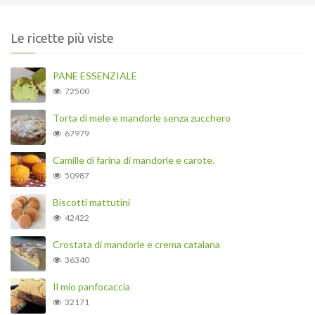
Le ricette più viste
PANE ESSENZIALE
72500
Torta di mele e mandorle senza zucchero
67979
Camille di farina di mandorle e carote.
50987
Biscotti mattutini
42422
Crostata di mandorle e crema catalana
36340
Il mio panfocaccia
32171