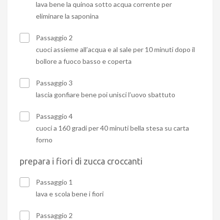
lava bene la quinoa sotto acqua corrente per
eliminare la saponina
Passaggio 2
cuoci assieme all’acqua e al sale per 10 minuti dopo il
bollore a fuoco basso e coperta
Passaggio 3
lascia gonfiare bene poi unisci l’uovo sbattuto
Passaggio 4
cuoci a 160 gradi per 40 minuti bella stesa su carta
forno
prepara i fiori di zucca croccanti
Passaggio 1
lava e scola bene i fiori
Passaggio 2