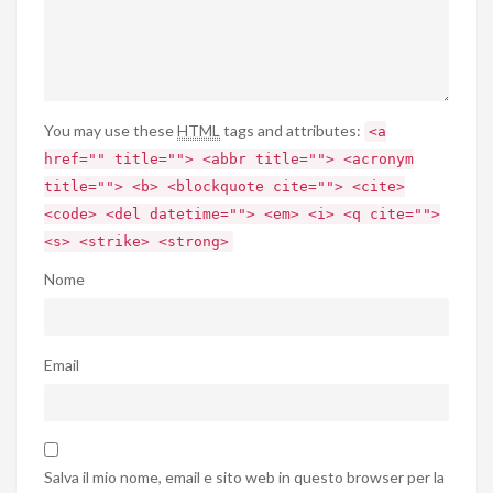
You may use these
HTML
tags and attributes:
<a
href="" title=""> <abbr title=""> <acronym
title=""> <b> <blockquote cite=""> <cite>
<code> <del datetime=""> <em> <i> <q cite="">
<s> <strike> <strong>
Nome
Email
Salva il mio nome, email e sito web in questo browser per la