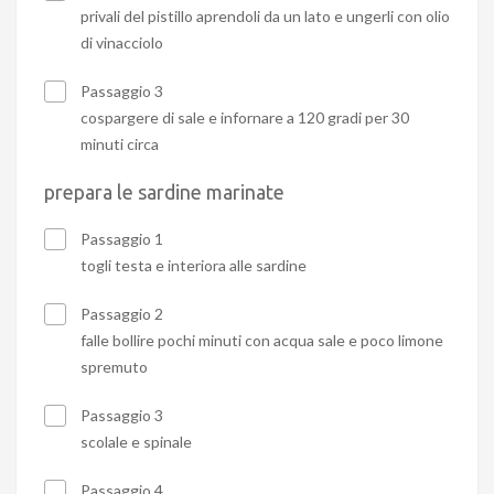
privali del pistillo aprendoli da un lato e ungerli con olio
di vinacciolo
Passaggio 3
cospargere di sale e infornare a 120 gradi per 30
minuti circa
prepara le sardine marinate
Passaggio 1
togli testa e interiora alle sardine
Passaggio 2
falle bollire pochi minuti con acqua sale e poco limone
spremuto
Passaggio 3
scolale e spinale
Passaggio 4