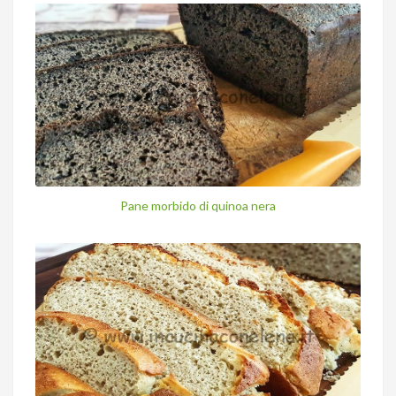
Pane morbido di quinoa nera