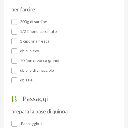
per farcire
200g di sardine
1/2 limone spremuto
1 cipollina fresca
qb olio evo
10 fiori di zucca grandi
qb olio di vinacciolo
qb sale
Passaggi
prepara la base di quinoa
Passaggio 1