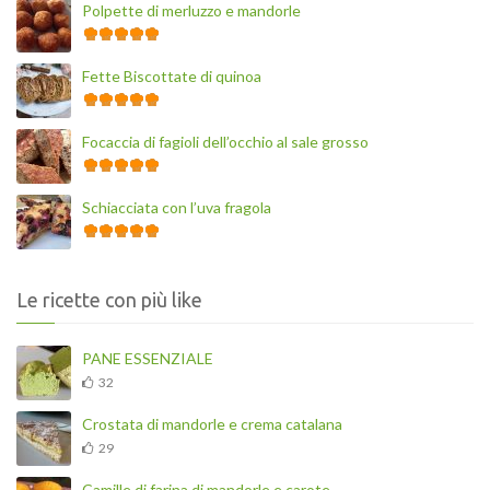
Polpette di merluzzo e mandorle
Fette Biscottate di quinoa
Focaccia di fagioli dell’occhio al sale grosso
Schiacciata con l’uva fragola
Le ricette con più like
PANE ESSENZIALE
32
Crostata di mandorle e crema catalana
29
Camille di farina di mandorle e carote.