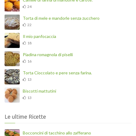
24
Torta di mele e mandorle senza zucchero
22
Il mio panfocaccia
18
Piadina romagnola di piselli
16
Torta Cioccolato e pere senza farina.
13
Biscotti mattutini
13
Le ultime Ricette
Bocconcini di tacchino allo zafferano