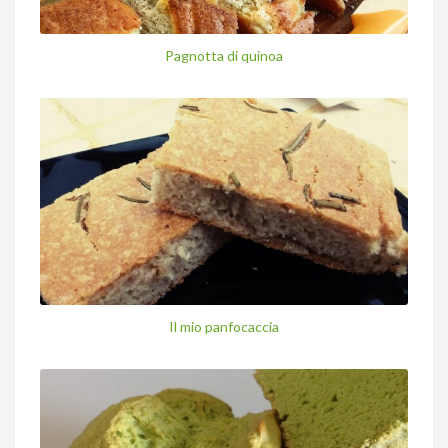
Pagnotta di quinoa
Il mio panfocaccia