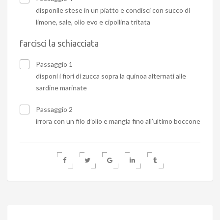
disponile stese in un piatto e condisci con succo di
limone, sale, olio evo e cipollina tritata
farcisci la schiacciata
Passaggio 1
disponi i fiori di zucca sopra la quinoa alternati alle
sardine marinate
Passaggio 2
irrora con un filo d’olio e mangia fino all’ultimo boccone