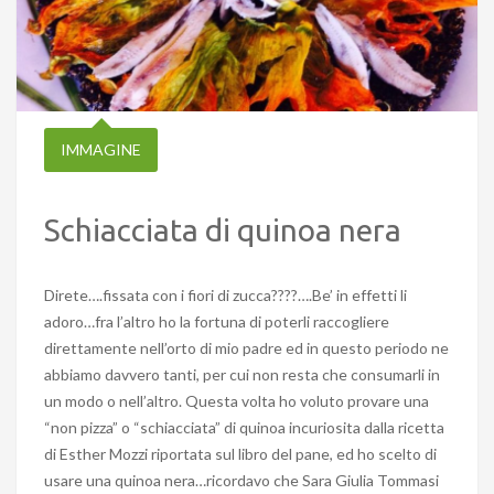
IMMAGINE
Schiacciata di quinoa nera
Direte….fissata con i fiori di zucca????….Be’ in effetti li
adoro…fra l’altro ho la fortuna di poterli raccogliere
direttamente nell’orto di mio padre ed in questo periodo ne
abbiamo davvero tanti, per cui non resta che consumarli in
un modo o nell’altro. Questa volta ho voluto provare una
“non pizza” o “schiacciata” di quinoa incuriosita dalla ricetta
di Esther Mozzi riportata sul libro del pane, ed ho scelto di
usare una quinoa nera…ricordavo che Sara Giulia Tommasi