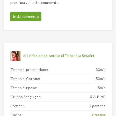
prossima volta che commento.
di
Le ricette del sorriso di Francesca Serafini
Tempo di preparazione:
30min
Tempo di Cottura:
50min
Tempo di riposo:
5min
Gruppo Sanguigno:
0-A-B-AB
Porzioni:
2 persone
Cucina:
Creativa