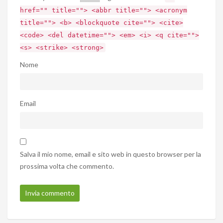
href="" title=""> <abbr title=""> <acronym
title=""> <b> <blockquote cite=""> <cite>
<code> <del datetime=""> <em> <i> <q cite="">
<s> <strike> <strong>
Nome
Email
Salva il mio nome, email e sito web in questo browser per la
prossima volta che commento.