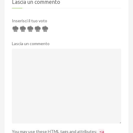
Lascia un commento
Inserisci il tuo voto
Lascia un commento
You may use these
HTML
tags and attributes:
<a