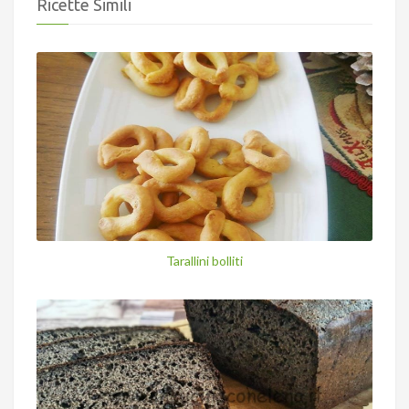
Ricette Simili
Tarallini bolliti