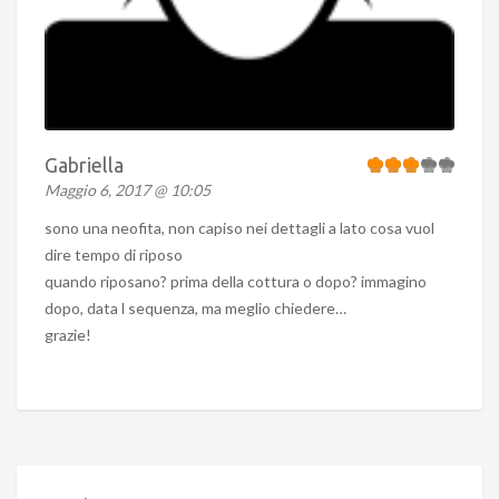
Gabriella
Maggio 6, 2017 @ 10:05
sono una neofita, non capiso nei dettagli a lato cosa vuol
dire tempo di riposo
quando riposano? prima della cottura o dopo? immagino
dopo, data l sequenza, ma meglio chiedere…
grazie!