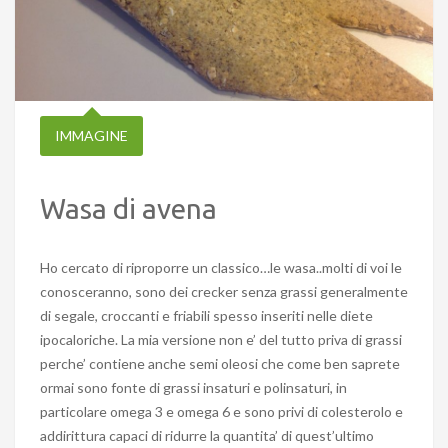
IMMAGINE
Wasa di avena
Ho cercato di riproporre un classico…le wasa..molti di voi le
conosceranno, sono dei crecker senza grassi generalmente
di segale, croccanti e friabili spesso inseriti nelle diete
ipocaloriche. La mia versione non e’ del tutto priva di grassi
perche’ contiene anche semi oleosi che come ben saprete
ormai sono fonte di grassi insaturi e polinsaturi, in
particolare omega 3 e omega 6 e sono privi di colesterolo e
addirittura capaci di ridurre la quantita’ di quest’ultimo