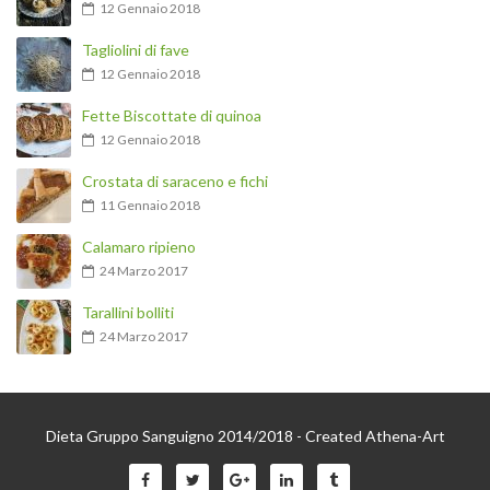
12 Gennaio 2018
Tagliolini di fave
12 Gennaio 2018
Fette Biscottate di quinoa
12 Gennaio 2018
Crostata di saraceno e fichi
11 Gennaio 2018
Calamaro ripieno
24 Marzo 2017
Tarallini bolliti
24 Marzo 2017
Dieta Gruppo Sanguigno 2014/2018 - Created Athena-Art