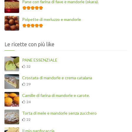
Pane con farina di fave e mandorle (okara).
Polpette di merluzzo e mandorle
Le ricette con più like
PANE ESSENZIALE
32
Crostata di mandorle e crema catalana
29
Camille di farina di mandorle e carote.
24
Torta di mele e mandorle senza zucchero
22
Il mio panfocaccia