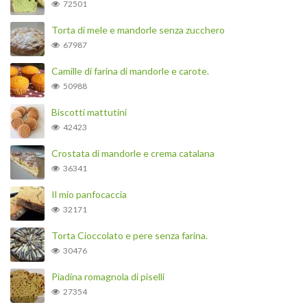
72501
Torta di mele e mandorle senza zucchero
67987
Camille di farina di mandorle e carote.
50988
Biscotti mattutini
42423
Crostata di mandorle e crema catalana
36341
Il mio panfocaccia
32171
Torta Cioccolato e pere senza farina.
30476
Piadina romagnola di piselli
27354