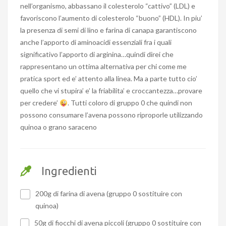
nell’organismo, abbassano il colesterolo “cattivo” (LDL) e
favoriscono l’aumento di colesterolo “buono” (HDL). In piu’
la presenza di semi di lino e farina di canapa garantiscono
anche l’apporto di aminoacidi essenziali fra i quali
significativo l’apporto di arginina…quindi direi che
rappresentano un ottima alternativa per chi come me
pratica sport ed e’ attento alla linea. Ma a parte tutto cio’
quello che vi stupira’ e’ la friabilita’ e croccantezza…provare
per credere’
. Tutti coloro di gruppo 0 che quindi non
possono consumare l’avena possono riproporle utilizzando
quinoa o grano saraceno
Ingredienti
200g di farina di avena (gruppo 0 sostituire con
quinoa)
50g di fiocchi di avena piccoli (gruppo 0 sostituire con