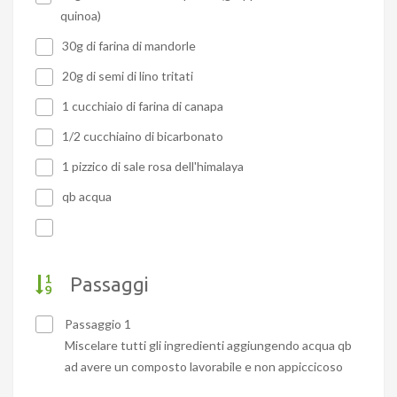
quinoa)
30g di farina di mandorle
20g di semi di lino tritati
1 cucchiaio di farina di canapa
1/2 cucchiaino di bicarbonato
1 pizzico di sale rosa dell'himalaya
qb acqua
Passaggi
Passaggio 1
Miscelare tutti gli ingredienti aggiungendo acqua qb
ad avere un composto lavorabile e non appiccicoso