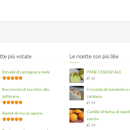
ette più votate
Le ricette con più like
Strudel di castagne e mele
PANE ESSENZIALE
32
Bocconcini di tacchino allo
Crostata di mandorle e
zafferano
catalana
29
Camille di farina di mand
Ravioli di riso al vapore
carote.
24