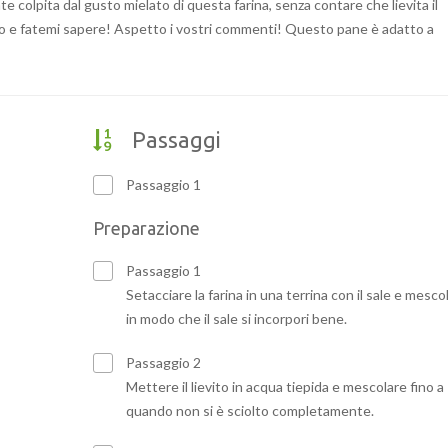
e colpita dal gusto mielato di questa farina, senza contare che lievita il
telo e fatemi sapere! Aspetto i vostri commenti! Questo pane è adatto a
Passaggi
Passaggio 1
Preparazione
Passaggio 1
Setacciare la farina in una terrina con il sale e mesco
in modo che il sale si incorpori bene.
Passaggio 2
Mettere il lievito in acqua tiepida e mescolare fino a
quando non si è sciolto completamente.