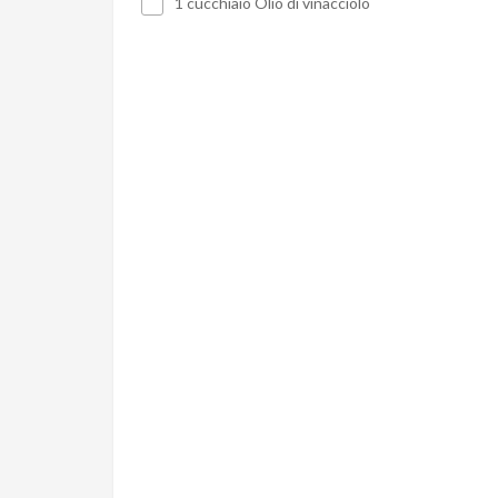
1 cucchiaio Olio di vinacciolo