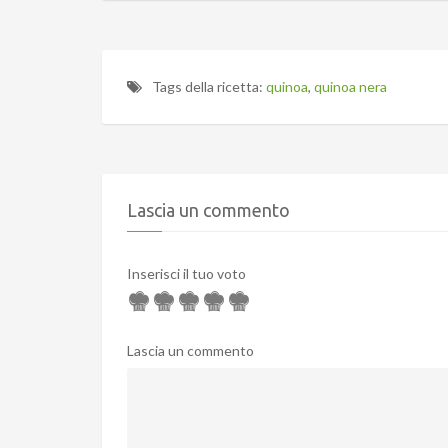
Tags della ricetta:
quinoa
,
quinoa nera
Lascia un commento
Inserisci il tuo voto
Lascia un commento