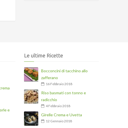
Le ultime Ricette
Bocconcini di tacchino allo
zafferano
16 Febbraio 2018
 crema
Riso basmati con tonno e
radicchio
4 Febbraio 2018
orle e
Girelle Crema e Uvetta
12 Gennaio 2018