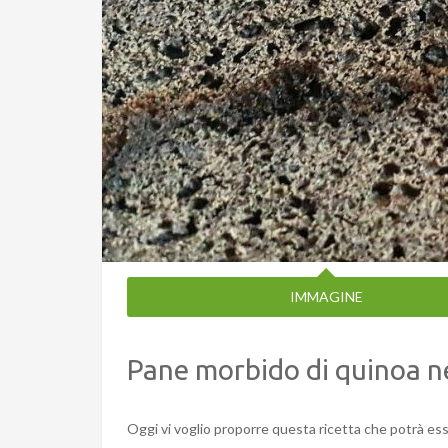
IMMAGINE
Pane morbido di quinoa n
Oggi vi voglio proporre questa ricetta che potrà esser