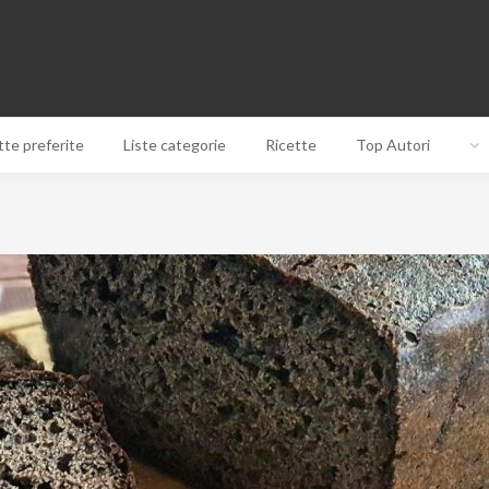
tte preferite
Liste categorie
Ricette
Top Autori