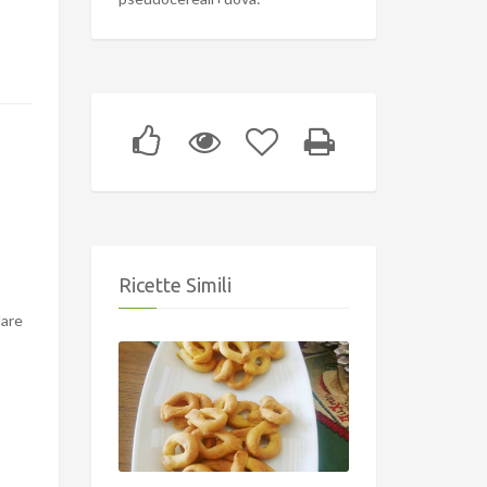
Ricette Simili
lare