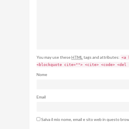
You may use these
HTML
tags and attributes:
<a 
<blockquote cite=""> <cite> <code> <del 
Nome
Email
Salva il mio nome, email e sito web in questo br