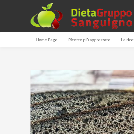
Home Page
Ricette più apprezzate
Le rice