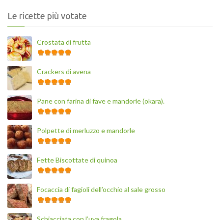
Le ricette più votate
Crostata di frutta
Crackers di avena
Pane con farina di fave e mandorle (okara).
Polpette di merluzzo e mandorle
Fette Biscottate di quinoa
Focaccia di fagioli dell’occhio al sale grosso
Schiacciata con l’uva fragola