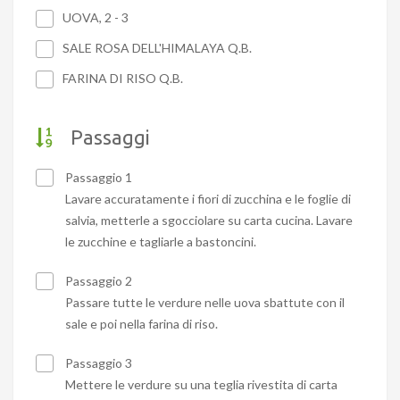
UOVA, 2 - 3
SALE ROSA DELL'HIMALAYA Q.B.
FARINA DI RISO Q.B.
Passaggi
Passaggio 1
Lavare accuratamente i fiori di zucchina e le foglie di
salvia, metterle a sgocciolare su carta cucina. Lavare
le zucchine e tagliarle a bastoncini.
Passaggio 2
Passare tutte le verdure nelle uova sbattute con il
sale e poi nella farina di riso.
Passaggio 3
Mettere le verdure su una teglia rivestita di carta