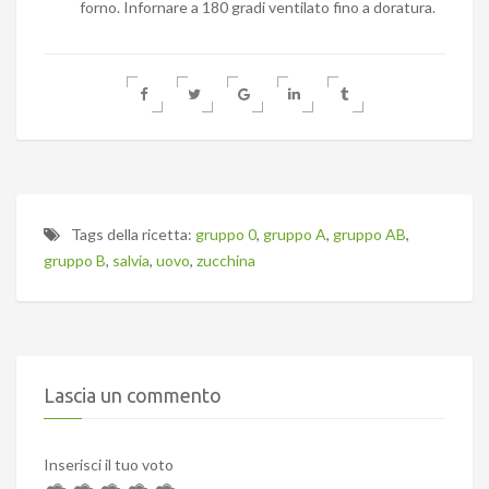
forno. Infornare a 180 gradi ventilato fino a doratura.
Tags della ricetta:
gruppo 0
,
gruppo A
,
gruppo AB
,
gruppo B
,
salvia
,
uovo
,
zucchina
Lascia un commento
Inserisci il tuo voto