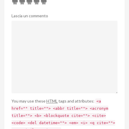
Lascia un commento
You may use these
HTML
tags and attributes:
<a
href="" title=""> <abbr title=""> <acronym
title=""> <b> <blockquote cite=""> <cite>
<code> <del datetime=""> <em> <i> <q cite="">