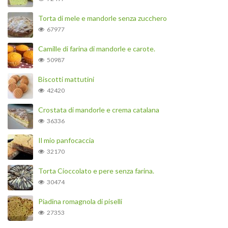
Torta di mele e mandorle senza zucchero
67977
Camille di farina di mandorle e carote.
50987
Biscotti mattutini
42420
Crostata di mandorle e crema catalana
36336
Il mio panfocaccia
32170
Torta Cioccolato e pere senza farina.
30474
Piadina romagnola di piselli
27353