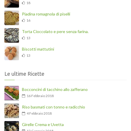
18
Piadina romagnola di piselli
16
Torta Cioccolato e pere senza farina.
13
Biscotti mattutini
13
Le ultime Ricette
Bocconcini di tacchino allo zafferano
16 Febbraio 2018
Riso basmati con tonno e radicchio
4 Febbraio 2018
Girelle Crema e Uvetta
12 Gennaio 2018