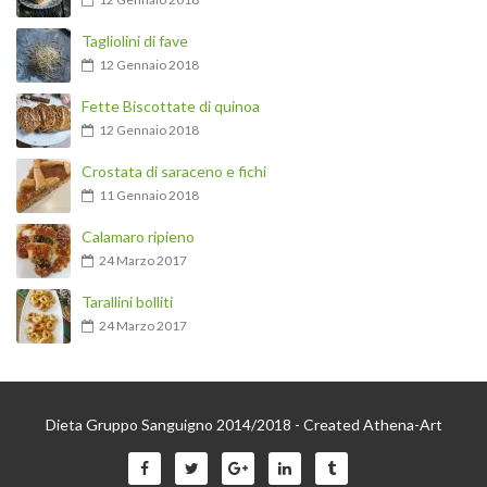
Tagliolini di fave
12 Gennaio 2018
Fette Biscottate di quinoa
12 Gennaio 2018
Crostata di saraceno e fichi
11 Gennaio 2018
Calamaro ripieno
24 Marzo 2017
Tarallini bolliti
24 Marzo 2017
Dieta Gruppo Sanguigno 2014/2018 - Created Athena-Art