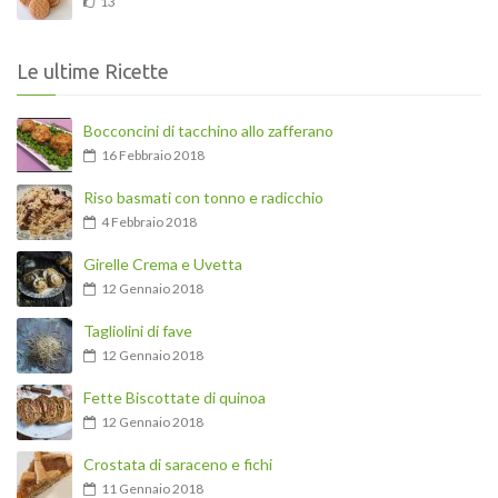
13
Le ultime Ricette
Bocconcini di tacchino allo zafferano
16 Febbraio 2018
Riso basmati con tonno e radicchio
4 Febbraio 2018
Girelle Crema e Uvetta
12 Gennaio 2018
Tagliolini di fave
12 Gennaio 2018
Fette Biscottate di quinoa
12 Gennaio 2018
Crostata di saraceno e fichi
11 Gennaio 2018