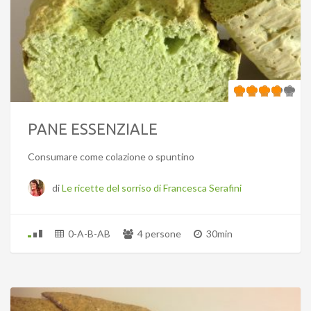
PANE ESSENZIALE
Consumare come colazione o spuntino
di
Le ricette del sorriso di Francesca Serafini
0-A-B-AB
4 persone
30min