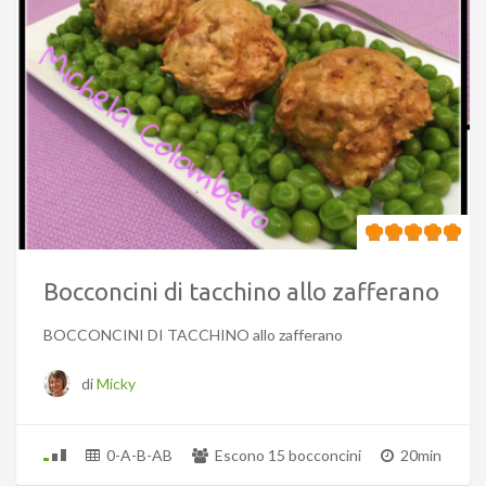
Bocconcini di tacchino allo zafferano
BOCCONCINI DI TACCHINO allo zafferano
di
Micky
0-A-B-AB
Escono 15 bocconcini
20min