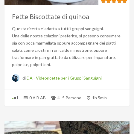
Fette Biscottate di quinoa
Questa ricetta e’ adatta a tutti i gruppi sanguigni.
Una delle nostre colazioni preferite, si possono consumare
sia con poca marmellata oppure accompagnare dei piatti
salati, come crostini in un caldo minestrone, oppure
trasformare in pan grattato da utilizzare per impanature,
polpette, polpettoni.
di
DA - Videoricette per i Gruppi Sanguigni
0 A B AB
4 -5 Persone
1h 5min