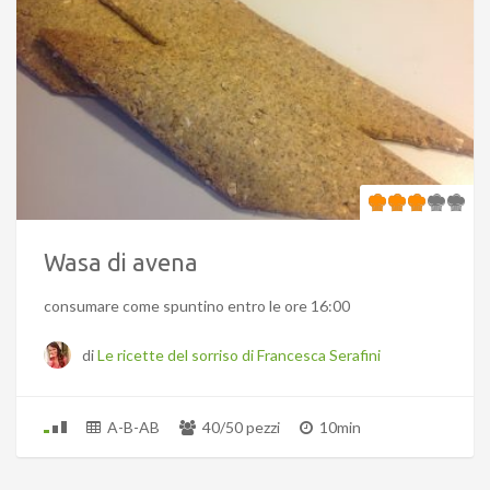
Wasa di avena
consumare come spuntino entro le ore 16:00
di
Le ricette del sorriso di Francesca Serafini
A-B-AB
40/50 pezzi
10min