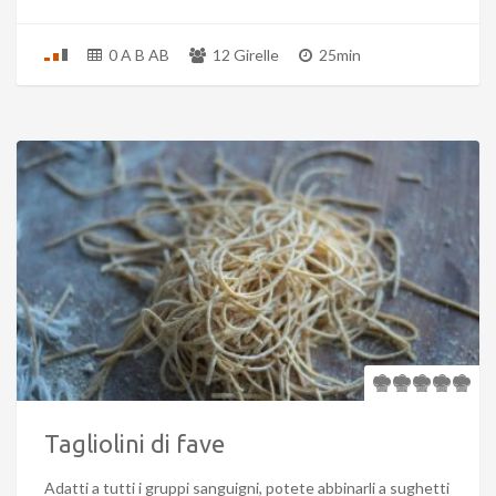
0 A B AB
12 Girelle
25min
Tagliolini di fave
Adatti a tutti i gruppi sanguigni, potete abbinarli a sughetti