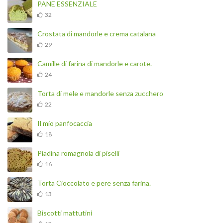
PANE ESSENZIALE
32
Crostata di mandorle e crema catalana
29
Camille di farina di mandorle e carote.
24
Torta di mele e mandorle senza zucchero
22
Il mio panfocaccia
18
Piadina romagnola di piselli
16
Torta Cioccolato e pere senza farina.
13
Biscotti mattutini