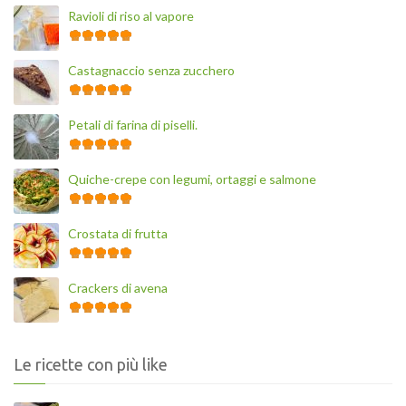
Ravioli di riso al vapore
Castagnaccio senza zucchero
Petali di farina di piselli.
Quiche-crepe con legumi, ortaggi e salmone
Crostata di frutta
Crackers di avena
Le ricette con più like