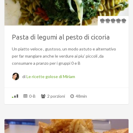
Pasta di legumi al pesto di cicoria
Un piatto veloce , gustoso, un modo astuto e alternativo
per far mangiare anche le verdure ai piu’ piccoli ,da
consumare a pranzo per i gruppi 0 e B
di
Le ricette golose di Miriam
0-B
2 porzioni
48min