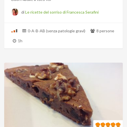
di
Le ricette del sorriso di Francesca Serafini
0-A-B-AB (senza patologie gravi)
8 persone
1h