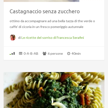
Castagnaccio senza zucchero
ottimo da accompagnare ad una bella tazza di the verde o
caffe’ di cicoria in un fresco pomeriggio autunnale
di
Le ricette del sorriso di Francesca Serafini
0-A-B-AB
6 persone
40min