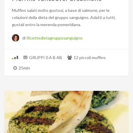
Muffins salati molto gustosi, a base di salmone, per le
colazioni della dieta del gruppo sanguigno. Adatti a tutti,
gustali entro la merenda pomeridiana.
di
Ricettedietagrupposanguigno
GRUPPI 0 A B AB
12 piccoli muffins
25min