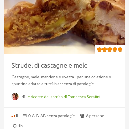
Strudel di castagne e mele
Castagne, mele, mandorle e uvetta…per una colazione o
spuntino adatto a tutti in assenza di patologie
di
Le ricette del sorriso di Francesca Serafini
0-A-B-AB senza patologie
6 persone
1h