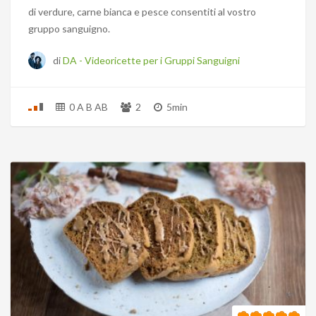
di verdure, carne bianca e pesce consentiti al vostro
gruppo sanguigno.
di
DA - Videoricette per i Gruppi Sanguigni
0 A B AB
2
5min