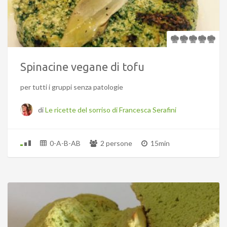
Spinacine vegane di tofu
per tutti i gruppi senza patologie
di
Le ricette del sorriso di Francesca Serafini
0-A-B-AB
2 persone
15min