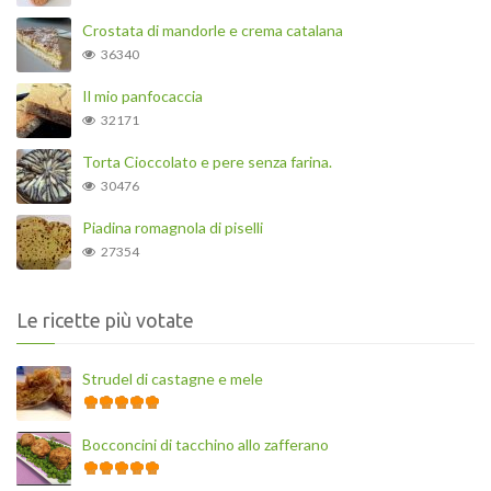
Crostata di mandorle e crema catalana
36340
Il mio panfocaccia
32171
Torta Cioccolato e pere senza farina.
30476
Piadina romagnola di piselli
27354
Le ricette più votate
Strudel di castagne e mele
Bocconcini di tacchino allo zafferano