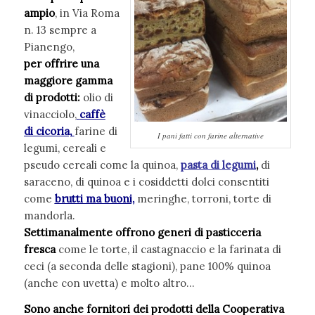
ampio
, in Via Roma
n. 13 sempre a
Pianengo,
per
offrire una
maggiore gamma
di prodotti:
olio di
vinacciolo,
caffè
di cicoria,
farine di
I pani fatti con farine alternative
legumi, cereali e
pseudo cereali come la quinoa,
pasta di legumi
,
di
saraceno, di quinoa e i cosiddetti dolci consentiti
come
brutti ma buoni,
meringhe, torroni, torte di
mandorla.
Settimanalmente offrono generi di pasticceria
fresca
come le torte, il castagnaccio e la farinata di
ceci (a seconda delle stagioni), pane 100% quinoa
(anche con uvetta) e molto altro…
Sono anche fornitori dei prodotti della Cooperativa