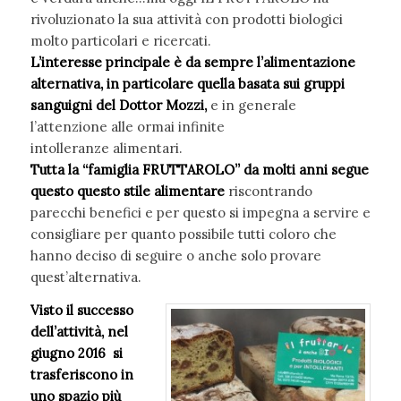
rivoluzionato la sua attività con prodotti biologici
molto particolari e ricercati.
L’interesse principale è da sempre l’alimentazione
alternativa, in particolare quella basata sui gruppi
sanguigni del Dottor Mozzi,
e in generale
l’attenzione alle ormai infinite
intolleranze alimentari.
Tutta la “famiglia FRUTTAROLO” da molti anni segue
questo questo stile alimentare
riscontrando
parecchi benefici e per questo si impegna a servire e
consigliare per quanto possibile tutti coloro che
hanno deciso di seguire o anche solo provare
quest’alternativa.
Visto il successo
dell’attività, nel
giugno 2016 si
trasferiscono in
uno spazio più