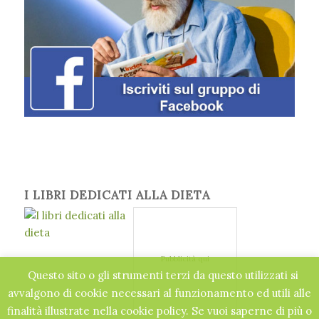
I LIBRI DEDICATI ALLA DIETA
Pubblicità qui
Questo sito o gli strumenti terzi da questo utilizzati si
avvalgono di cookie necessari al funzionamento ed utili alle
finalità illustrate nella cookie policy. Se vuoi saperne di più o