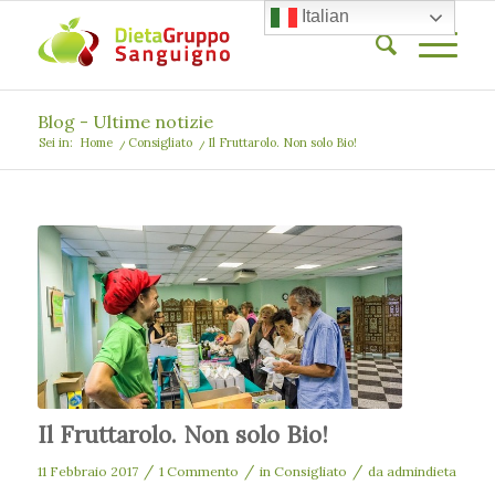
Italian
Blog - Ultime notizie
Sei in:
Home
/
Consigliato
/
Il Fruttarolo. Non solo Bio!
Il Fruttarolo. Non solo Bio!
/
/
/
11 Febbraio 2017
1 Commento
in
Consigliato
da
admindieta