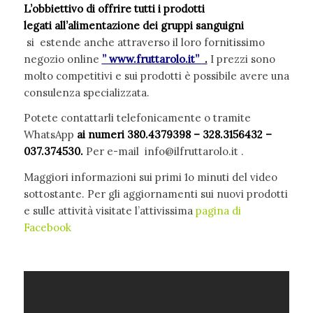
L’obbiettivo di offrire tutti i prodotti
legati all’alimentazione dei gruppi sanguigni
si
estende anche attraverso il loro fornitissimo
negozio online
” www.fruttarolo.it”
.
I prezzi sono
molto competitivi e sui prodotti è possibile avere una
consulenza specializzata.
Potete contattarli telefonicamente o tramite
WhatsApp
ai numeri 380.4379398 – 328.3156432 –
037.374530.
Per e-mail info@ilfruttarolo.it .
Maggiori informazioni sui primi 1o minuti del video
sottostante. Per gli aggiornamenti sui nuovi prodotti
e sulle attività visitate l’attivissima
pagina di
Facebook