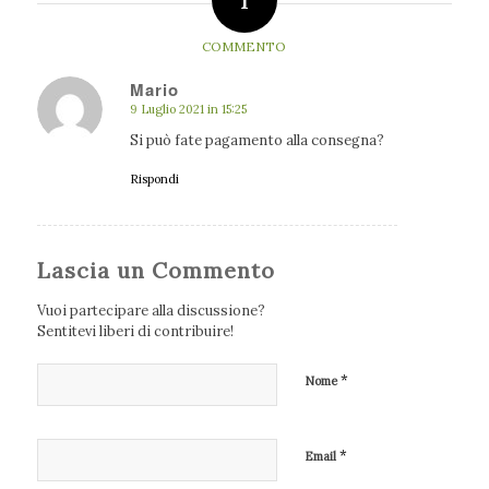
COMMENTO
Mario
9 Luglio 2021 in 15:25
dice:
Si può fate pagamento alla consegna?
Rispondi
Lascia un Commento
Vuoi partecipare alla discussione?
Sentitevi liberi di contribuire!
*
Nome
*
Email