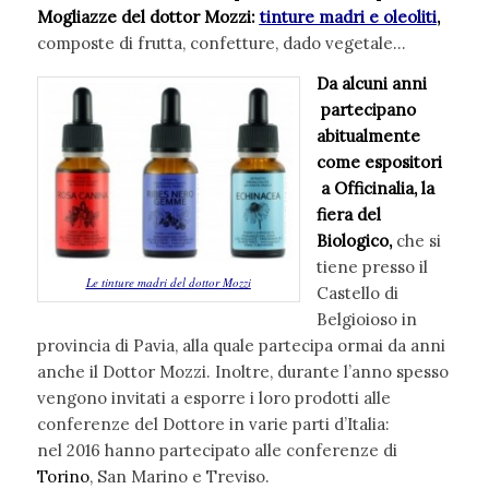
Mogliazze del dottor Mozzi:
tinture madri e oleoliti
,
composte di frutta, confetture, dado vegetale…
Da alcuni anni
partecipano
abitualmente
come espositori
a Officinalia, la
fiera del
Biologico,
che si
tiene presso il
Le tinture madri del dottor Mozzi
Castello di
Belgioioso in
provincia di Pavia, alla quale partecipa ormai da anni
anche il Dottor Mozzi. Inoltre, durante l’anno spesso
vengono invitati a esporre i loro prodotti alle
conferenze del Dottore in varie parti d’Italia:
nel 2016 hanno partecipato alle conferenze di
Torino
, San Marino e Treviso.