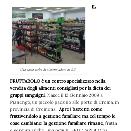
IL
Una vasta scelta di alimenti adatti ai G.S.
FRUTTAROLO è un centro specializzato nella
vendita degli alimenti consigliati per la dieta dei
gruppi sanguigni
. Nasce il 12 Gennaio 2009 a
Pianengo, un piccolo paesino alle porte di Crema, in
provincia di Cremona.
Apre i battenti come
fruttivendolo a gestione familiare ma col tempo le
cose cambiano: la gestione familiare rimane
, frutta
e verdura anche…ma oggi IL FRUTTAROLO ha