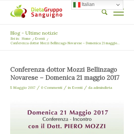
Italian
Blog - Ultime notizie
Sei in:
Home
/
Eventi
/
Conferenza dottor Mozzi Bellinzago Novarese – Domenica 21 maggio...
Conferenza dottor Mozzi Bellinzago
Novarese – Domenica 21 maggio 2017
/
/
/
5 Maggio 2017
0 Commenti
in
Eventi
da
admindieta