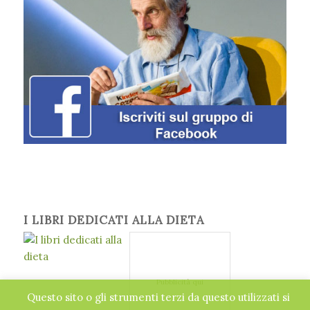
I LIBRI DEDICATI ALLA DIETA
Pubblicità qui
Questo sito o gli strumenti terzi da questo utilizzati si