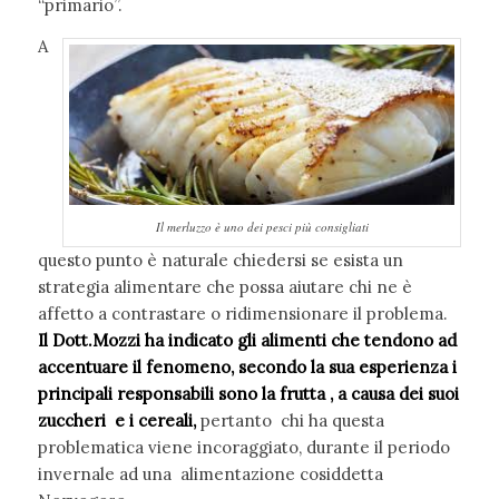
“primario”.
A
Il merluzzo è uno dei pesci più consigliati
questo punto è naturale chiedersi se esista un
strategia alimentare che possa aiutare chi ne è
affetto a contrastare o ridimensionare il problema.
Il Dott.Mozzi ha indicato gli alimenti che tendono ad
accentuare il fenomeno, secondo la sua esperienza i
principali responsabili sono la frutta , a causa dei suoi
zuccheri e i cereali,
pertanto chi ha questa
problematica viene incoraggiato, durante il periodo
invernale ad una alimentazione cosiddetta