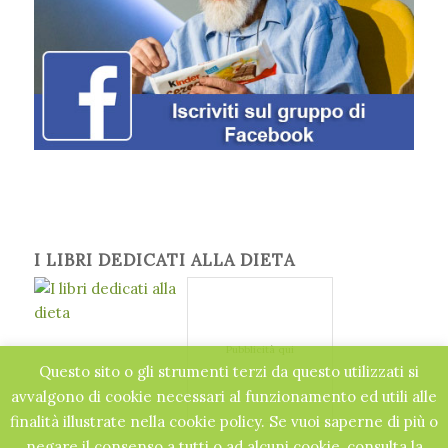
I LIBRI DEDICATI ALLA DIETA
Pubblicità qui
Questo sito o gli strumenti terzi da questo utilizzati si
avvalgono di cookie necessari al funzionamento ed utili alle
finalità illustrate nella cookie policy. Se vuoi saperne di più o
negare il consenso a tutti o ad alcuni cookie, consulta la