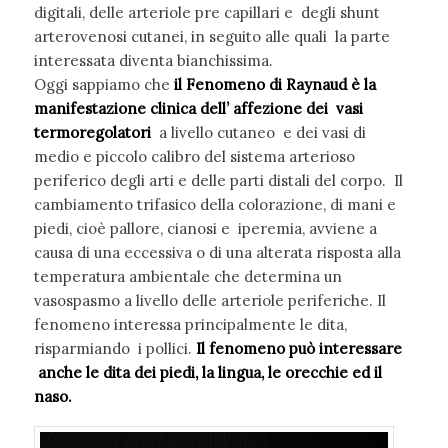
digitali, delle arteriole pre capillari e degli shunt
arterovenosi cutanei, in seguito alle quali la parte
interessata diventa bianchissima.
Oggi sappiamo che
il Fenomeno di Raynaud è la
manifestazione clinica dell’ affezione dei vasi
termoregolatori
a livello cutaneo e dei vasi di
medio e piccolo calibro del sistema arterioso
periferico degli arti e delle parti distali del corpo. Il
cambiamento trifasico della colorazione, di mani e
piedi, cioè pallore, cianosi e iperemia, avviene a
causa di una eccessiva o di una alterata risposta alla
temperatura ambientale che determina un
vasospasmo a livello delle arteriole periferiche. Il
fenomeno interessa principalmente le dita,
risparmiando i pollici.
Il fenomeno può interessare
anche le dita dei piedi, la lingua, le orecchie ed il
naso.