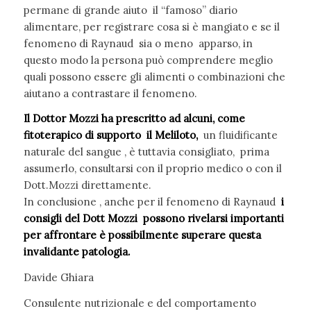
permane di grande aiuto il “famoso” diario
alimentare, per registrare cosa si è mangiato e se il
fenomeno di Raynaud sia o meno apparso, in
questo modo la persona può comprendere meglio
quali possono essere gli alimenti o combinazioni che
aiutano a contrastare il fenomeno.
Il Dottor Mozzi ha prescritto ad alcuni, come
fitoterapico di supporto il Meliloto,
un fluidificante
naturale del sangue , è tuttavia consigliato, prima
assumerlo, consultarsi con il proprio medico o con il
Dott.Mozzi direttamente.
In conclusione , anche per il fenomeno di Raynaud
i
consigli del Dott Mozzi possono rivelarsi importanti
per affrontare è possibilmente superare questa
invalidante patologia.
Davide Ghiara
Consulente nutrizionale e del comportamento