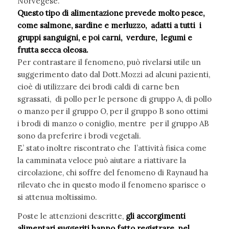
Norvegese.
Questo tipo di alimentazione prevede molto pesce,
come salmone, sardine e merluzzo, adatti a tutti i
gruppi sanguigni, e poi carni, verdure, legumi e
frutta secca oleosa.
Per contrastare il fenomeno, può rivelarsi utile un
suggerimento dato dal Dott.Mozzi ad alcuni pazienti,
cioè di utilizzare dei brodi caldi di carne ben
sgrassati, di pollo per le persone di gruppo A, di pollo
o manzo per il gruppo O, per il gruppo B sono ottimi
i brodi di manzo o coniglio, mentre per il gruppo AB
sono da preferire i brodi vegetali.
E’ stato inoltre riscontrato che l’attività fisica come
la camminata veloce può aiutare a riattivare la
circolazione, chi soffre del fenomeno di Raynaud ha
rilevato che in questo modo il fenomeno sparisce o
si attenua moltissimo.
Poste le attenzioni descritte,
gli accorgimenti
alimentari suggeriti hanno fatto registrare, nel