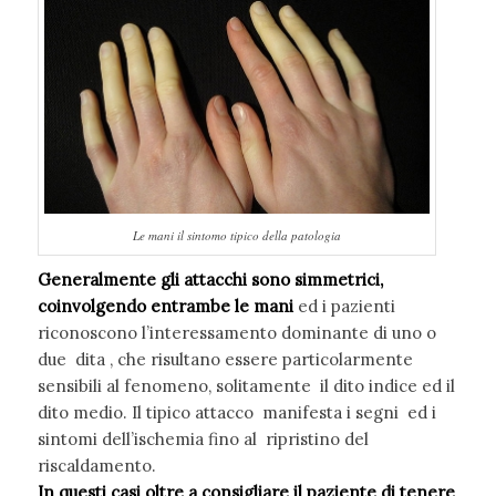
Le mani il sintomo tipico della patologia
Generalmente gli attacchi sono simmetrici,
coinvolgendo entrambe le mani
ed i pazienti
riconoscono l’interessamento dominante di uno o
due dita , che risultano essere particolarmente
sensibili al fenomeno, solitamente il dito indice ed il
dito medio. Il tipico attacco manifesta i segni ed i
sintomi dell’ischemia fino al ripristino del
riscaldamento.
In questi casi oltre a consigliare il paziente di tenere