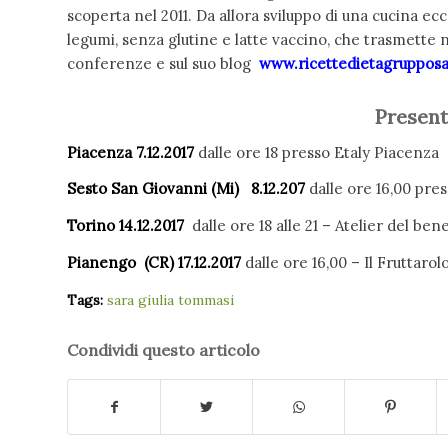
scoperta nel 2011. Da allora sviluppo di una cucina ecc
legumi, senza glutine e latte vaccino, che trasmette n
conferenze e sul suo blog
www.ricettedietagruppos
Presenta
Piacenza 7.12.2017
dalle ore 18 presso Etaly Piacenza
Sesto San Giovanni (Mi) 8.12.207
dalle ore 16,00 pres
Torino 14.12.2017
dalle ore 18 alle 21 – Atelier del be
Pianengo (CR) 17.12.2017
dalle ore 16,00 – Il Fruttarol
Tags:
sara giulia tommasi
Condividi questo articolo