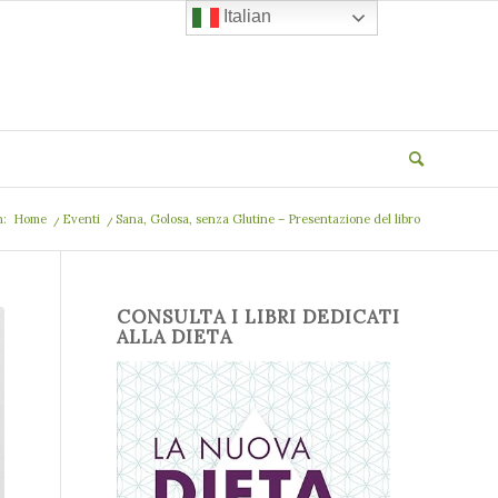
Italian
n:
Home
/
Eventi
/
Sana, Golosa, senza Glutine – Presentazione del libro
CONSULTA I LIBRI DEDICATI
ALLA DIETA