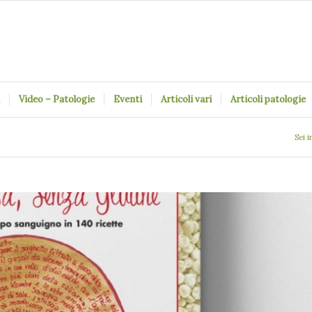
Video – Patologie
Eventi
Articoli vari
Articoli patologie
Sei i