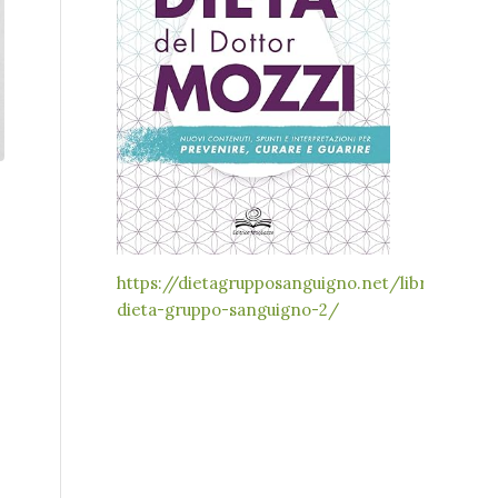
https://dietagrupposanguigno.net/libri-
dieta-gruppo-sanguigno-2/