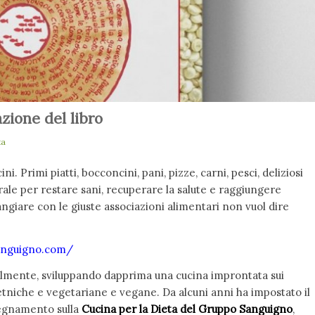
zione del libro
ta
ni. Primi piatti, bocconcini, pani, pizze, carni, pesci, deliziosi
rale per restare sani, recuperare la salute e raggiungere
ngiare con le giuste associazioni alimentari non vuol dire
sanguigno.com/
almente, sviluppando dapprima una cucina improntata sui
etniche e vegetariane e vegane. Da alcuni anni ha impostato il
nsegnamento sulla
Cucina per la Dieta del Gruppo Sanguigno
,