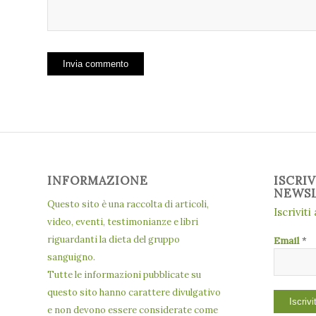
INFORMAZIONE
ISCRI
NEWS
Questo sito è una raccolta di articoli,
Iscriviti
video, eventi, testimonianze e libri
riguardanti la dieta del gruppo
Email
*
sanguigno.
Tutte le informazioni pubblicate su
questo sito hanno carattere divulgativo
e non devono essere considerate come