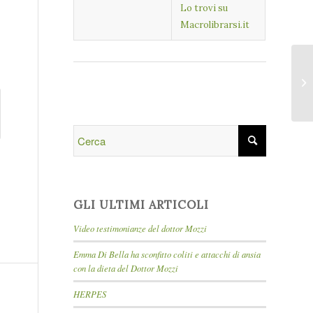
Lo trovi su
Macrolibrarsi.it
GLI ULTIMI ARTICOLI
Video testimonianze del dottor Mozzi
Emma Di Bella ha sconfitto coliti e attacchi di ansia
con la dieta del Dottor Mozzi
HERPES