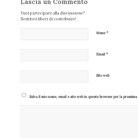
Lascia un Commento
Vuoi partecipare alla discussione?
Sentitevi liberi di contribuire!
*
Nome
*
Email
Sito web
Salva il mio nome, email e sito web in questo browser per la prossim