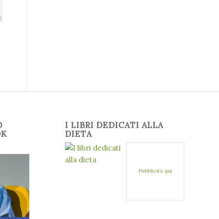
O
I LIBRI DEDICATI ALLA
OK
DIETA
Pubblicità qui