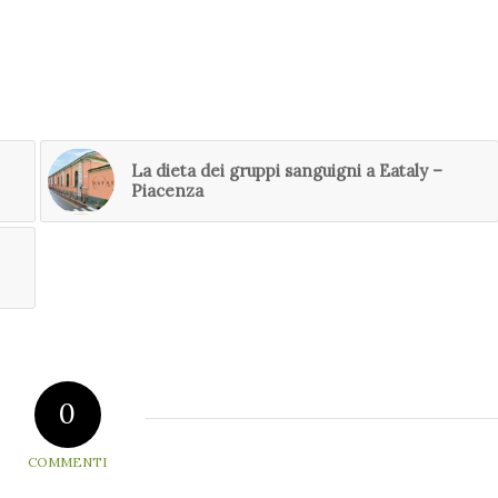
La dieta dei gruppi sanguigni a Eataly –
Piacenza
0
COMMENTI