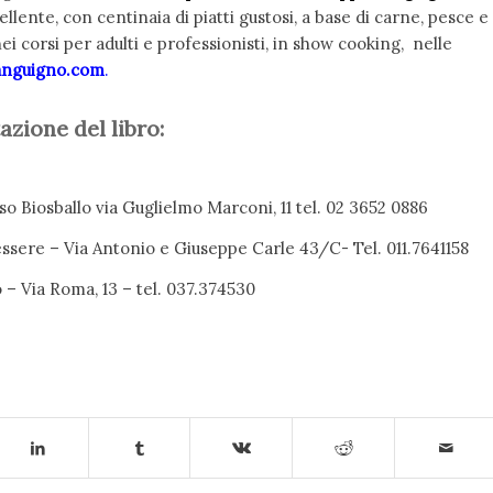
ellente, con centinaia di piatti gustosi, a base di carne, pesce e
ei corsi per adulti e professionisti, in show cooking, nelle
anguigno.com
.
zione del libro:
so Biosballo via Guglielmo Marconi, 11 tel. 02 3652 0886
nessere – Via Antonio e Giuseppe Carle 43/C- Tel. 011.7641158
o – Via Roma, 13 – tel. 037.374530