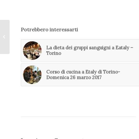
Potrebbero interessarti
Pandolce di Natale 100
% quinoa
La dieta dei gruppi sanguigni a Eataly –
Torino
Corso di cucina a Etaly di Torino-
Domenica 26 marzo 2017