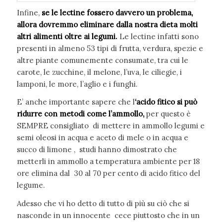
Infine,
se le lectine fossero davvero un problema,
allora dovremmo eliminare dalla nostra dieta molti
altri alimenti oltre ai legumi.
Le lectine infatti sono
presenti in almeno 53 tipi di frutta, verdura, spezie e
altre piante comunemente consumate, tra cui le
carote, le zucchine, il melone, l’uva, le ciliegie, i
lamponi, le more, l’aglio e i funghi.
E’ anche importante sapere che l
‘acido fitico si può
ridurre con metodi come l’ammollo,
per questo è
SEMPRE consigliato di mettere in ammollo legumi e
semi oleosi in acqua e aceto di mele o in acqua e
succo di limone , studi hanno dimostrato che
metterli in ammollo a temperatura ambiente per 18
ore elimina dal 30 al 70 per cento di acido fitico del
legume.
Adesso che vi ho detto di tutto di più su ciò che si
nasconde in un innocente cece piuttosto che in un