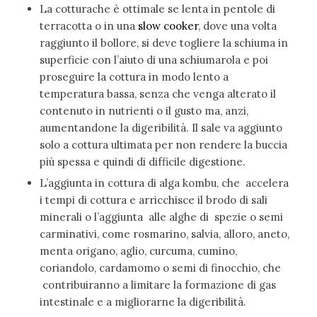
La cotturache è ottimale se lenta in pentole di
terracotta o in una
slow cooker
, dove una volta
raggiunto il bollore, si deve togliere la schiuma in
superficie con l’aiuto di una schiumarola e poi
proseguire la cottura in modo lento a
temperatura bassa, senza che venga alterato il
contenuto in nutrienti o il gusto ma, anzi,
aumentandone la digeribilità. Il sale va aggiunto
solo a cottura ultimata per non rendere la buccia
più spessa e quindi di difficile digestione.
L’aggiunta in cottura di alga kombu, che accelera
i tempi di cottura e arricchisce il brodo di sali
minerali o l’aggiunta alle alghe di
spezie o semi
carminativi, come rosmarino, salvia, alloro, aneto,
menta origano, aglio, curcuma, cumino,
coriandolo, cardamomo o semi di finocchio, che
contribuiranno a limitare la formazione di gas
intestinale e a migliorarne la digeribilità.