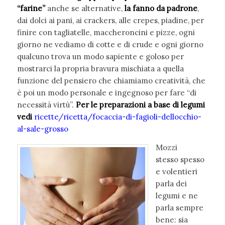
“farine”
anche se alternative,
la
fanno da padrone
,
dai dolci ai pani, ai crackers, alle crepes, piadine, per
finire con tagliatelle, maccheroncini e pizze, ogni
giorno ne vediamo di cotte e di crude e ogni giorno
qualcuno trova un modo sapiente e goloso per
mostrarci la propria bravura mischiata a quella
funzione del pensiero che chiamiamo creatività, che
è poi un modo personale e ingegnoso per fare “di
necessità virtù”.
Per le preparazioni a base di legumi
vedi
ricette/ricetta/focaccia-di-fagioli-dellocchio-
al-sale-grosso
Mozzi
stesso spesso
e volentieri
parla dei
legumi e ne
parla sempre
bene: sia