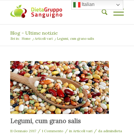
Italian
Blog - Ultime notizie
Sei in:
Home
/
Articoli vari
/
Legumi, cum grano salis
Legumi, cum grano salis
/
/
/
11 Gennaio 2017
1 Commento
in
Articoli vari
da
admindieta