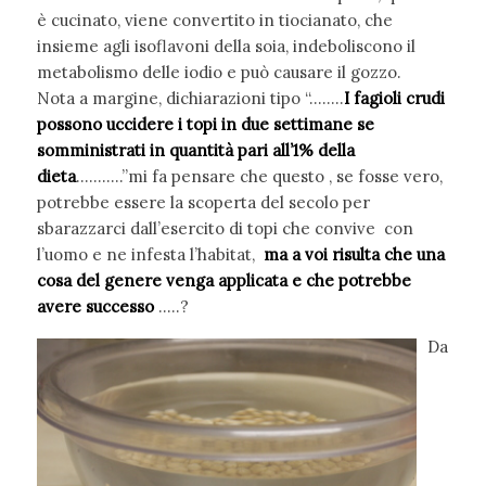
è cucinato, viene convertito in tiocianato, che
insieme agli isoflavoni della soia, indeboliscono il
metabolismo delle iodio e può causare il gozzo.
Nota a margine, dichiarazioni tipo “……..
I fagioli crudi
possono uccidere i topi in due settimane se
somministrati in quantità pari all’1% della
dieta
………..”mi fa pensare che questo , se fosse vero,
potrebbe essere la scoperta del secolo per
sbarazzarci dall’esercito di topi che convive con
l’uomo e ne infesta l’habitat,
ma a voi risulta che una
cosa del genere venga
applicata
e che potrebbe
avere successo
…..?
Da