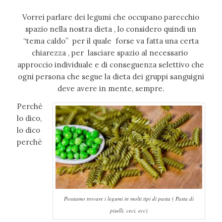
Vorrei parlare dei legumi che occupano parecchio
spazio nella nostra dieta , lo considero quindi un
“tema caldo” per il quale forse va fatta una certa
chiarezza , per lasciare spazio al necessario
approccio individuale e di conseguenza selettivo che
ogni persona che segue la dieta dei gruppi sanguigni
deve avere in mente, sempre.
Perchè
lo dico,
lo dico
perchè
Possiamo trovare i legumi in molti tipi di pasta ( Pasta di
piselli, ceci. ecc)