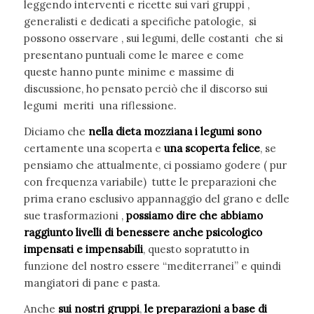
leggendo interventi e ricette sui vari gruppi ,
generalisti e dedicati a specifiche patologie, si
possono osservare , sui legumi, delle costanti che si
presentano puntuali come le maree e come
queste hanno punte minime e massime di
discussione, ho pensato perciò che il discorso sui
legumi meriti una riflessione.
Diciamo che
nella dieta mozziana
i legumi sono
certamente una scoperta e
una
scoperta felice
, se
pensiamo che attualmente, ci possiamo godere ( pur
con frequenza variabile) tutte le preparazioni che
prima erano esclusivo appannaggio del grano e delle
sue trasformazioni ,
possiamo dire
che abbiamo
raggiunto livelli di benessere anche psicologico
impensati e impensabili
, questo sopratutto in
funzione del nostro essere “mediterranei” e quindi
mangiatori di pane e pasta.
Anche
sui nostri gruppi
,
le preparazioni a base di