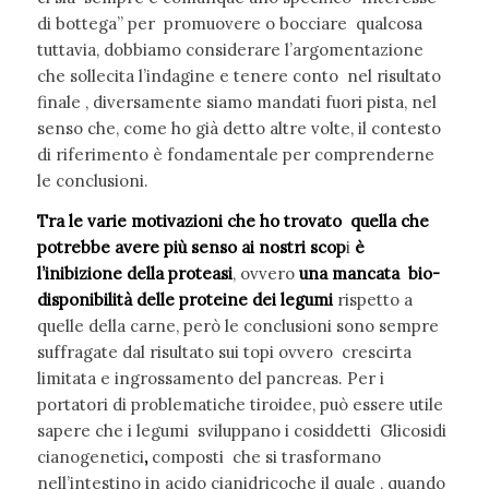
di bottega” per promuovere o bocciare qualcosa
tuttavia, dobbiamo considerare l’argomentazione
che sollecita l’indagine e tenere conto nel risultato
finale , diversamente siamo mandati fuori pista, nel
senso che, come ho già detto altre volte, il contesto
di riferimento è fondamentale per comprenderne
le conclusioni.
Tra le varie motivazioni che ho trovato quella che
potrebbe
avere
più senso ai nostri scop
i
è
l’inibizione della proteasi
, ovvero
una mancata bio-
disponibilità delle proteine dei legumi
rispetto a
quelle della carne, però le conclusioni sono sempre
suffragate dal risultato sui topi ovvero crescirta
limitata e ingrossamento del pancreas. Per i
portatori di problematiche tiroidee, può essere utile
sapere che i legumi sviluppano i cosiddetti Glicosidi
cianogenetici
,
composti che si trasformano
nell’intestino in acido cianidricoche il quale , quando