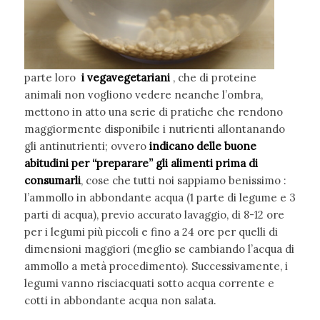
parte loro
i vegavegetariani
, che di proteine
animali non vogliono vedere neanche l’ombra,
mettono in atto una serie di pratiche che rendono
maggiormente disponibile i nutrienti allontanando
gli antinutrienti; ovvero
indicano delle buone
abitudini
per “preparare” gli alimenti prima di
consumarli
, cose che tutti noi sappiamo benissimo :
l’ammollo in abbondante acqua (1 parte di legume e 3
parti di acqua), previo accurato lavaggio, di 8-12 ore
per i legumi più piccoli e fino a 24 ore per quelli di
dimensioni maggiori (meglio se cambiando l’acqua di
ammollo a metà procedimento). Successivamente, i
legumi vanno risciacquati sotto acqua corrente e
cotti in abbondante acqua non salata.