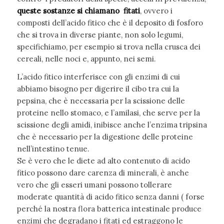
queste
sostanze si chiamano fitati
, ovvero i
composti dell’acido fitico che è il deposito di fosforo
che si trova in diverse piante, non solo legumi,
specifichiamo, per esempio si trova nella crusca dei
cereali, nelle noci e, appunto, nei semi.
L’acido fitico interferisce con gli enzimi di cui
abbiamo bisogno per digerire il cibo tra cui la
pepsina, che è necessaria per la scissione delle
proteine nello stomaco, e l’amilasi, che serve per la
scissione degli amidi, inibisce anche l’enzima tripsina
che è necessario per la digestione delle proteine
nell’intestino tenue.
Se è vero che le diete ad alto contenuto di acido
fitico possono dare carenza di minerali, è anche
vero che gli esseri umani possono tollerare
moderate quantità di acido fitico senza danni ( forse
perché la nostra flora batterica intestinale produce
enzimi che degradano i fitati ed estraggono le