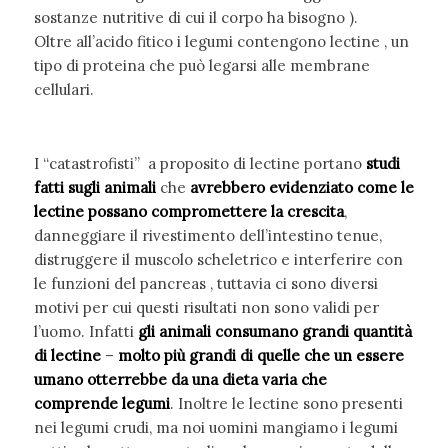
sostanze nutritive di cui il corpo ha bisogno ).
Oltre all’acido fitico i legumi contengono lectine , un
tipo di proteina che può legarsi alle membrane
cellulari.
I “catastrofisti” a proposito di lectine portano
studi
fatti sugli animali
che
avrebbero evidenziato come le
lectine possano compromettere la crescita
,
danneggiare il rivestimento dell’intestino tenue,
distruggere il muscolo scheletrico e interferire con
le funzioni del pancreas , tuttavia ci sono diversi
motivi per cui questi risultati non sono validi per
l’uomo. Infatti
gli animali
consumano grandi quantità
di lectine
–
molto più grandi di quelle che un essere
umano otterrebbe da una dieta varia che
comprende legumi
. Inoltre le lectine sono presenti
nei legumi crudi, ma noi uomini mangiamo i legumi