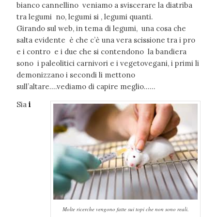
bianco cannellino veniamo a sviscerare la diatriba
tra legumi no, legumi si , legumi quanti.
Girando sul web, in tema di legumi, una cosa che
salta evidente è che c’è una vera scissione tra i pro
e i contro e i due che si contendono la bandiera
sono i paleolitici carnivori e i vegetovegani, i primi li
demonizzano i secondi li mettono
sull’altare….vediamo di capire meglio……
Sia
i
Molte ricerche vengono fatte sui topi che non sono reali.