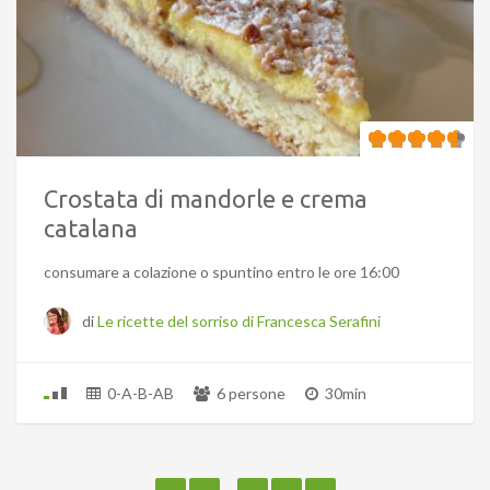
Crostata di mandorle e crema
catalana
consumare a colazione o spuntino entro le ore 16:00
di
Le ricette del sorriso di Francesca Serafini
0-A-B-AB
6 persone
30min