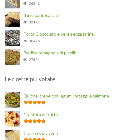
36341
Il mio panfocaccia
32171
Torta Cioccolato e pere senza farina.
30476
Piadina romagnola di piselli
27354
Le ricette più votate
Quiche-crepe con legumi, ortaggi e salmone
Crostata di frutta
Crackers di avena