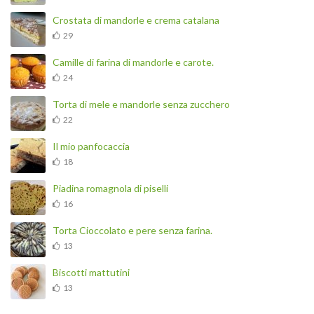
Crostata di mandorle e crema catalana
29
Camille di farina di mandorle e carote.
24
Torta di mele e mandorle senza zucchero
22
Il mio panfocaccia
18
Piadina romagnola di piselli
16
Torta Cioccolato e pere senza farina.
13
Biscotti mattutini
13