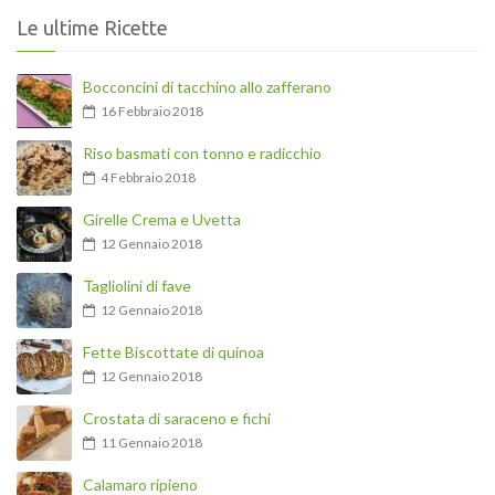
Le ultime Ricette
Bocconcini di tacchino allo zafferano
16 Febbraio 2018
Riso basmati con tonno e radicchio
4 Febbraio 2018
Girelle Crema e Uvetta
12 Gennaio 2018
Tagliolini di fave
12 Gennaio 2018
Fette Biscottate di quinoa
12 Gennaio 2018
Crostata di saraceno e fichi
11 Gennaio 2018
Calamaro ripieno