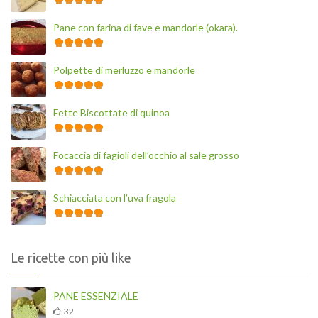
Pane con farina di fave e mandorle (okara).
Polpette di merluzzo e mandorle
Fette Biscottate di quinoa
Focaccia di fagioli dell’occhio al sale grosso
Schiacciata con l’uva fragola
Le ricette con più like
PANE ESSENZIALE
32