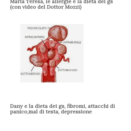
Maria Teresa, le allergie e la dieta dei gs
(con video del Dottor Mozzi)
Dany e la dieta dei gs, fibromi, attacchi di
panico,mal di testa, depressione