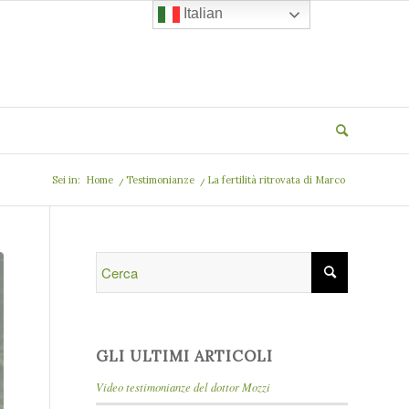
Italian
Sei in:
Home
/
Testimonianze
/
La fertilità ritrovata di Marco
GLI ULTIMI ARTICOLI
Video testimonianze del dottor Mozzi