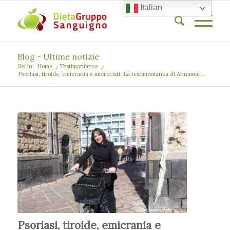
Italian
Blog - Ultime notizie
Sei in:
Home
/
Testimonianze
/
Psoriasi, tiroide, emicrania e microcisti. La testimonianza di Annamar...
Psoriasi, tiroide, emicrania e