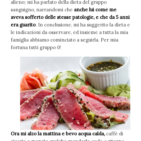
alieno; mi ha parlato della dieta del gruppo
sanguigno, narrandomi che
anche lui come me
aveva sofferto delle stesse patologie, e che da 5 anni
era guarito
. In conclusione, mi ha suggerito la dieta e
le indicazioni da osservare, ed insieme a tutta la mia
famiglia abbiamo cominciato a seguirla. Per mia
fortuna tutti gruppo 0!
Ora mi alzo la mattina e bevo acqua calda,
caffè di