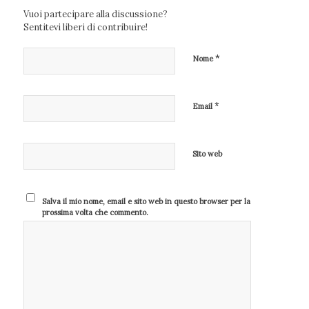
Vuoi partecipare alla discussione?
Sentitevi liberi di contribuire!
*
Nome
*
Email
Sito web
Salva il mio nome, email e sito web in questo browser per la
prossima volta che commento.