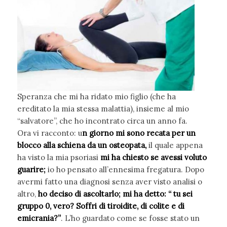
Speranza che mi ha ridato mio figlio (che ha
ereditato la mia stessa malattia), insieme al mio
“salvatore”, che ho incontrato circa un anno fa.
Ora vi racconto: u
n giorno mi sono recata per un
blocco alla schiena da un osteopata,
il quale appena
ha visto la mia psoriasi
mi ha chiesto se avessi voluto
guarire;
io ho pensato all’ennesima fregatura. Dopo
avermi fatto una diagnosi senza aver visto analisi o
altro,
ho deciso di ascoltarlo; mi ha detto: “ tu sei
gruppo 0, vero? Soffri di tiroidite, di colite e di
emicrania?”
. L’ho guardato come se fosse stato un