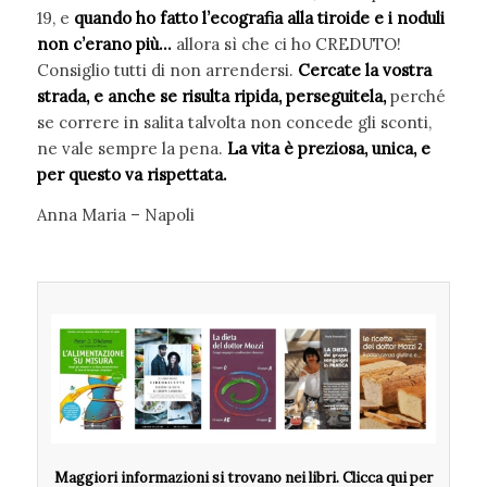
19, e
quando ho fatto l’ecografia alla tiroide e i noduli
non c’erano più…
allora sì che ci ho CREDUTO!
Consiglio tutti di non arrendersi.
Cercate la vostra
strada, e anche se risulta ripida, perseguitela,
perché
se correre in salita talvolta non concede gli sconti,
ne vale sempre la pena.
La vita è preziosa, unica, e
per questo va rispettata.
Anna Maria – Napoli
Maggiori informazioni si trovano nei libri. Clicca qui per