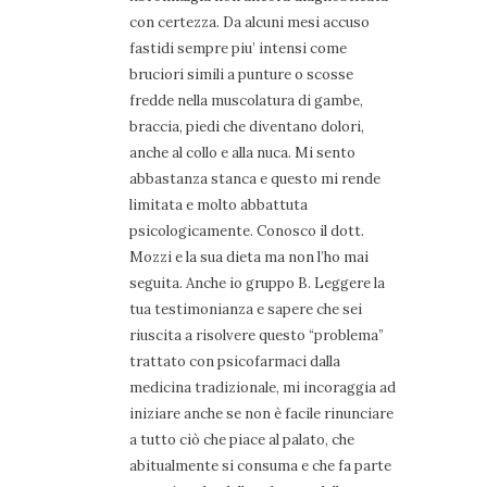
con certezza. Da alcuni mesi accuso
fastidi sempre piu’ intensi come
bruciori simili a punture o scosse
fredde nella muscolatura di gambe,
braccia, piedi che diventano dolori,
anche al collo e alla nuca. Mi sento
abbastanza stanca e questo mi rende
limitata e molto abbattuta
psicologicamente. Conosco il dott.
Mozzi e la sua dieta ma non l’ho mai
seguita. Anche io gruppo B. Leggere la
tua testimonianza e sapere che sei
riuscita a risolvere questo “problema”
trattato con psicofarmaci dalla
medicina tradizionale, mi incoraggia ad
iniziare anche se non è facile rinunciare
a tutto ciò che piace al palato, che
abitualmente si consuma e che fa parte