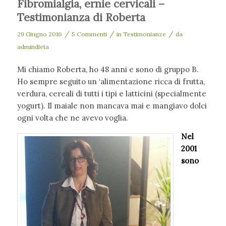
Fibromialgia, ernie cervicali –
Testimonianza di Roberta
/
/
/
29 Giugno 2016
5 Commenti
in
Testimonianze
da
admindieta
Mi chiamo Roberta, ho 48 anni e sono di gruppo B.
Ho sempre seguito un ‘alimentazione ricca di frutta,
verdura, cereali di tutti i tipi e latticini (specialmente
yogurt). Il maiale non mancava mai e mangiavo dolci
ogni volta che ne avevo voglia.
Nel
2001
sono