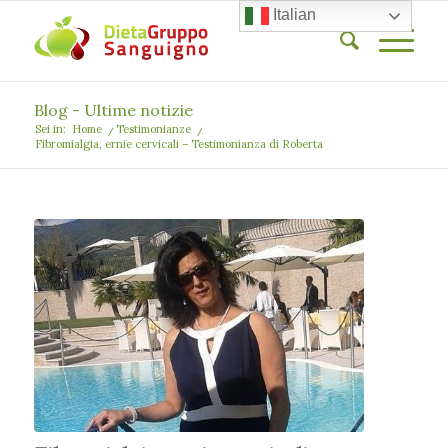
Italian
Blog - Ultime notizie
Sei in:
Home
/
Testimonianze
/
Fibromialgia, ernie cervicali – Testimonianza di Roberta