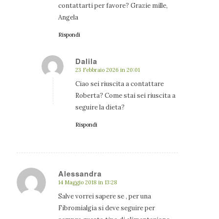
contattarti per favore? Grazie mille,
Angela
Rispondi
Dalila
23 Febbraio 2026 in 20:01
dice:
Ciao sei riuscita a contattare
Roberta? Come stai sei riuscita a
seguire la dieta?
Rispondi
Alessandra
14 Maggio 2018 in 13:28
dice:
Salve vorrei sapere se , per una
Fibromialgia si deve seguire per