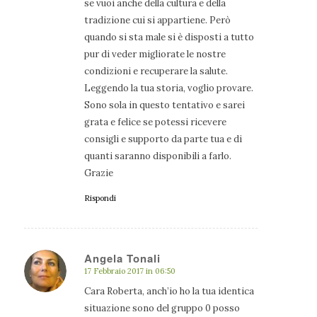
se vuoi anche della cultura e della
tradizione cui si appartiene. Però
quando si sta male si è disposti a tutto
pur di veder migliorate le nostre
condizioni e recuperare la salute.
Leggendo la tua storia, voglio provare.
Sono sola in questo tentativo e sarei
grata e felice se potessi ricevere
consigli e supporto da parte tua e di
quanti saranno disponibili a farlo.
Grazie
Rispondi
Angela Tonali
17 Febbraio 2017 in 06:50
dice:
Cara Roberta, anch’io ho la tua identica
situazione sono del gruppo 0 posso