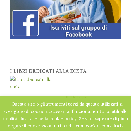
I LIBRI DEDICATI ALLA DIETA
Pubblicità qui
Questo sito o gli strumenti terzi da questo utilizzati si
avvalgono di cookie necessari al funzionamento ed utili alle
finalità illustrate nella cookie policy. Se vuoi saperne di più o
negare il consenso a tutti o ad alcuni cookie, consulta la