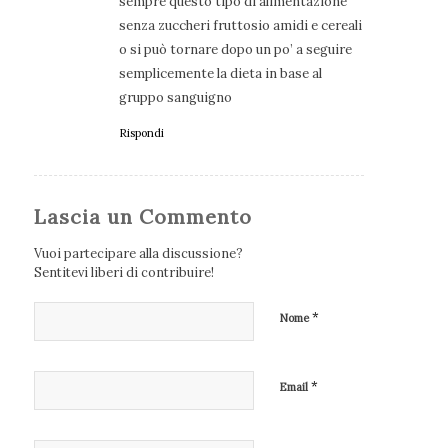
sempre questo tipo di alimentazione
senza zuccheri fruttosio amidi e cereali
o si può tornare dopo un po’ a seguire
semplicemente la dieta in base al
gruppo sanguigno
Rispondi
Lascia un Commento
Vuoi partecipare alla discussione?
Sentitevi liberi di contribuire!
*
Nome
*
Email