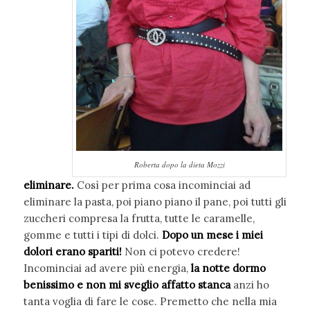
Roberta dopo la dieta Mozzi
eliminare.
Così per prima cosa incominciai ad
eliminare la pasta, poi piano piano il pane, poi tutti gli
zuccheri compresa la frutta, tutte le caramelle,
gomme e tutti i tipi di dolci.
Dopo un mese i miei
dolori erano spariti!
Non ci potevo credere!
Incominciai ad avere più energia,
la notte dormo
benissimo e non mi sveglio affatto stanca
anzi ho
tanta voglia di fare le cose. Premetto che nella mia